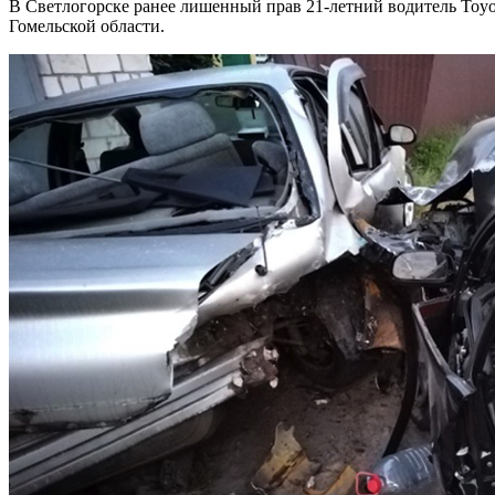
В Светлогорске ранее лишенный прав 21-летний водитель Toyot
Гомельской области.