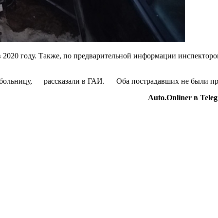
 2020 году. Также, по предварительной информации инспекторов
в больницу, —
рассказали в ГАИ. — Оба пострадавших не были п
Auto.Onlíner в Tel