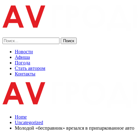
Новости
Афиша
Погода
Стать автором
Контакты
Home
Uncategorized
Молодой «бесправник» врезался в припаркованное авто