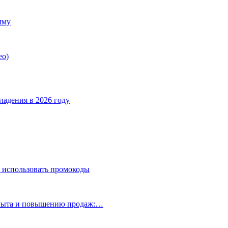
мму
ео)
ладения в 2026 году
 использовать промокоды
опыта и повышению продаж:…