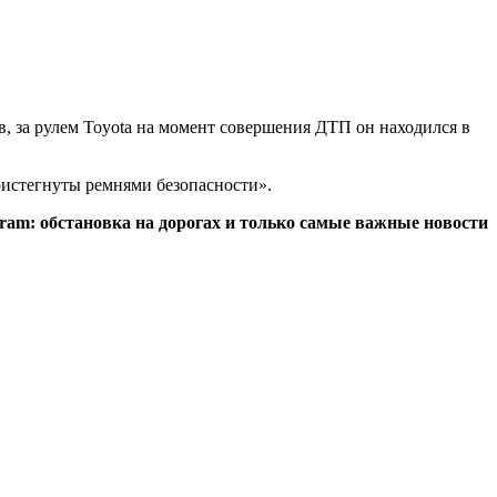
, за рулем Toyotа на момент совершения ДТП он находился в
ристегнуты ремнями безопасности».
egram: обстановка на дорогах и только самые важные новости