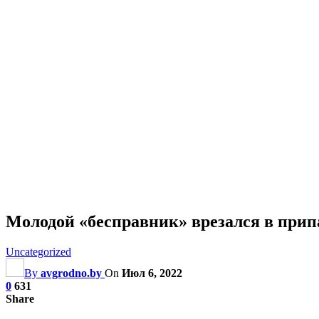
Молодой «бесправник» врезался в прип
Uncategorized
By
avgrodno.by
On
Июл 6, 2022
0
631
Share