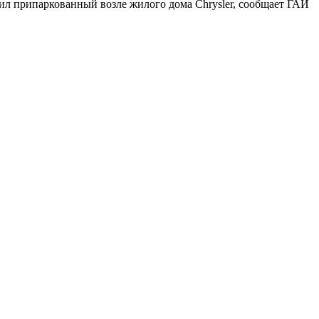
дил припаркованный возле жилого дома Chrysler, сообщает ГАИ