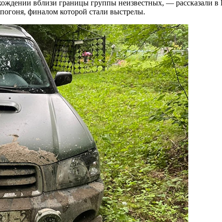
ждении вблизи границы группы неизвестных, — рассказали в Г
 погоня, финалом которой стали выстрелы.