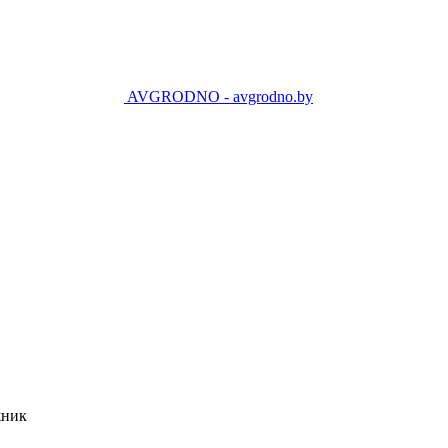
AVGRODNO - avgrodno.by
жник