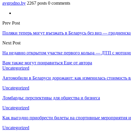
avgrodno.by
2267 posts
0 comments
Prev Post
Поляки теперь могут въезжать в Беларусь без виз — гродненс
Next Post
На недавно открытом участке первого кольца — ДТП с мотоци
Вам также могут понравиться
Еще от автора
Uncategorized
Автомобили в Беларуси дорожают: как изменилась стоимость в
Uncategorized
Ломбарды: перспективы для общества и бизнеса
Uncategorized
Как выгодно приобрести билеты на спортивные мероприятия и
Uncategorized