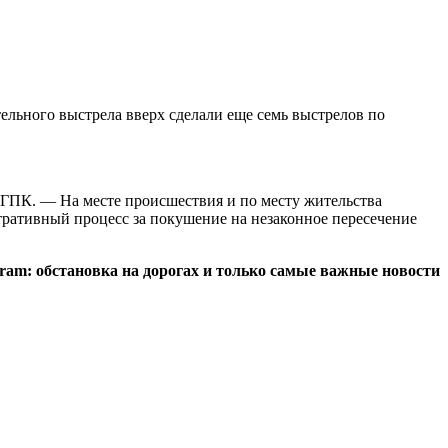
льного выстрела вверх сделали еще семь выстрелов по
 ГПК. — На месте происшествия и по месту жительства
ративный процесс за покушение на незаконное пересечение
egram: обстановка на дорогах и только самые важные новости