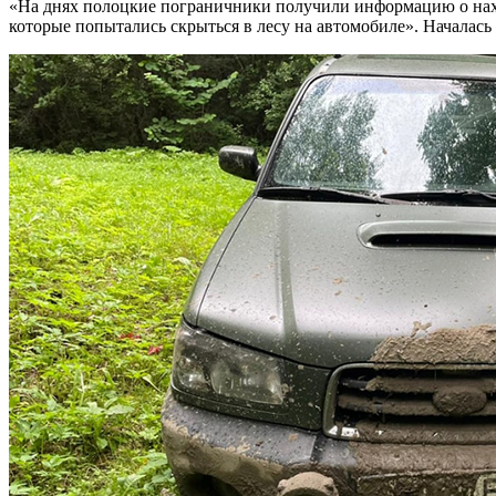
«На днях полоцкие пограничники получили информацию о нахо
которые попытались скрыться в лесу на автомобиле». Началась