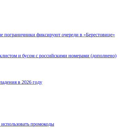
кие пограничники фиксируют очереди в «Берестовице»
клистом и бусом с российскими номерами (дополнено)
ладения в 2026 году
 использовать промокоды