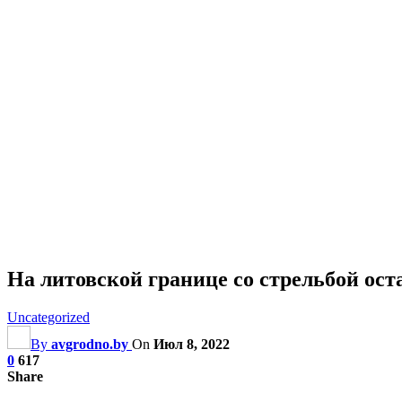
На литовской границе со стрельбой ос
Uncategorized
By
avgrodno.by
On
Июл 8, 2022
0
617
Share