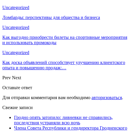
Uncategorized
Ломбарды: перспективы для общества и бизнеса
Uncategorized
Как выгодно приобрести билеты на спортивные мероприятия
и использовать промокоды
Uncategorized
Как доска объявлений способствует улучшению клиентского
опыта и повышению продаж:…
Prev
Next
Оставьте ответ
Для отправки комментария вам необходимо
авторизоваться
.
Свежие записи
Гродно опять затопило: ливневки не справились,
последствия устраняли всю ночь
Члена Совета Республики и гендиректора Гродненского