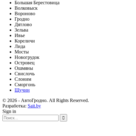
Большая Берестовица
Волковыск
Вороново
Гродно
Дятлово
Зельва
Ивье
Кореличи
Лида
Мосты
Новогрудок
Островец
Ошмяны
Свислочь
Слоним
Сморгонь
Щучин
© 2026 - АвтоГродно. All Rights Reserved.
Разработка:
Sait.by
Sign in