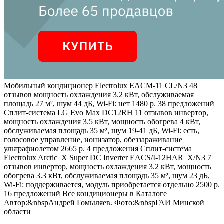
Мобильный кондиционер Electrolux EACM-11 CL/N3
48
отзывов
мощность охлаждения 3.2 кВт, обслуживаемая
площадь 27 м², шум 44 дБ, Wi-Fi: нет 1480 р. 38 предложений
Сплит-система LG Evo Max DC12RH
11 отзывов
инвертор,
мощность охлаждения 3.5 кВт, мощность обогрева 4 кВт,
обслуживаемая площадь 35 м², шум 19-41 дБ, Wi-Fi: есть,
голосовое управление, ионизатор, обеззараживание
ультрафиолетом 2665 р. 4 предложения
Сплит-система
Electrolux Arctic_X Super DC Inverter EACS/I-12HAR_X/N3
7
отзывов
инвертор, мощность охлаждения 3.2 кВт, мощность
обогрева 3.3 кВт, обслуживаемая площадь 35 м², шум 23 дБ,
Wi-Fi: поддерживается, модуль приобретается отдельно 2500 р.
16 предложений Все кондиционеры в Каталоге
Автор:&nbspАндрей Гомыляев. Фото:&nbspГАИ Минской
области