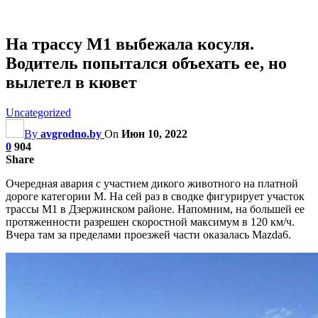
На трассу М1 выбежала косуля.
Водитель попытался объехать ее, но
вылетел в кювет
Uncategorized
By
avgrodno.by
On
Июн 10, 2022
0
904
Share
Очередная авария с участием дикого животного на платной
дороге категории М. На сей раз в сводке фигурирует участок
трассы М1 в Дзержинском районе. Напомним, на большей ее
протяженности разрешен скоростной максимум в 120 км/ч.
Вчера там за пределами проезжей части оказалась Mazda6.