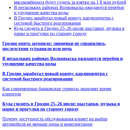
мясокомбината будут судить за взятки на 1,8 млн рублей
В нескольких районах Волковыска ожидаются перебои
и ухудшение качества воды
В Гродно заработал новый корпус кардиоцентра с
системой быстрого реагирования
Куда сходить в Гродно 25–26 июля: выставки, музыка в
парке и прогулки по старому городу
Гродно опять затопило: ливневки не справились,
последствия устраняли всю ночь
В нескольких районах Волковыска ожидаются перебои и
ухудшение качества воды
В Гродно заработал новый корпус кардиоцентра с
системой быстрого реагирования
Как современные банковские сервисы экономят время
клиентов
Куда сходить в Гродно 25–26 июля: выставки, музыка в
парке и прогулки по старому городу
Почему доступность обслуживания влияет на выбор
автомобиля не меньше цены и комплектации