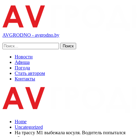
AVGRODNO - avgrodno.by
Новости
Афиша
Погода
Стать автором
Контакты
Home
Uncategorized
На трассу М1 выбежала косуля. Водитель попытался