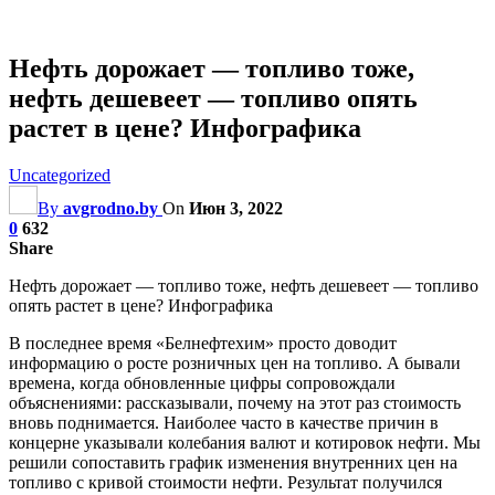
Нефть дорожает — топливо тоже,
нефть дешевеет — топливо опять
растет в цене? Инфографика
Uncategorized
By
avgrodno.by
On
Июн 3, 2022
0
632
Share
Нефть дорожает — топливо тоже, нефть дешевеет — топливо
опять растет в цене? Инфографика
В последнее время «Белнефтехим» просто доводит
информацию о росте розничных цен на топливо. А бывали
времена, когда обновленные цифры сопровождали
объяснениями: рассказывали, почему на этот раз стоимость
вновь поднимается. Наиболее часто в
качестве причин в
концерне указывали колебания валют и котировок нефти. Мы
решили сопоставить график изменения внутренних цен на
топливо с кривой стоимости нефти. Результат получился