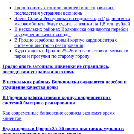
Гродно опять затопило: ливневки не справились,
последствия устраняли всю ночь
Члена Совета Республики и гендиректора Гродненского
мясокомбината будут судить за взятки на 1,8 млн рублей
В нескольких районах Волковыска ожидаются перебои
и ухудшение качества воды
В Гродно заработал новый корпус кардиоцентра с
системой быстрого реагирования
Куда сходить в Гродно 25–26 июля: выставки, музыка в
парке и прогулки по старому городу
Гродно опять затопило: ливневки не справились,
последствия устраняли всю ночь
В нескольких районах Волковыска ожидаются перебои и
ухудшение качества воды
В Гродно заработал новый корпус кардиоцентра с
системой быстрого реагирования
Как современные банковские сервисы экономят время
клиентов
Куда сходить в Гродно 25–26 июля: выставки, музыка в
парке и прогулки по старому городу