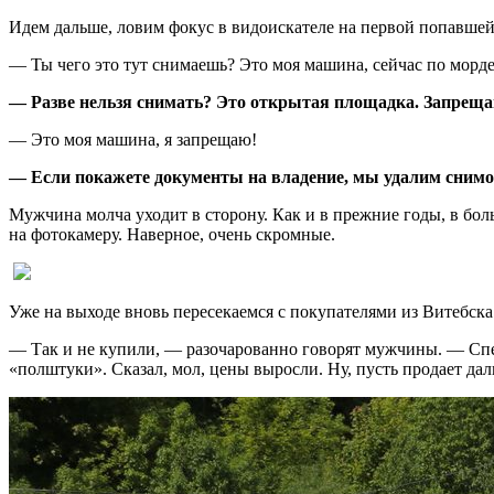
Идем дальше, ловим фокус в видоискателе на первой попавшей
— Ты чего это тут снимаешь? Это моя машина, сейчас по морде
— Разве нельзя снимать? Это открытая площадка. Запрещаю
— Это моя машина, я запрещаю!
— Если покажете документы на владение, мы удалим снимо
Мужчина молча уходит в сторону. Как и в прежние годы, в бол
на фотокамеру. Наверное, очень скромные.
Уже на выходе вновь пересекаемся с покупателями из Витебска
— Так и не купили, — разочарованно говорят мужчины. — Спец
«полштуки». Сказал, мол, цены выросли. Ну, пусть продает дал