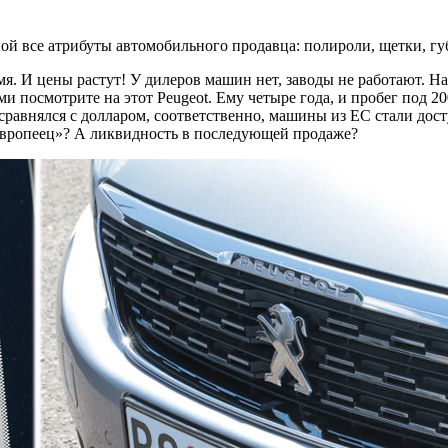
й все атрибуты автомобильного продавца: полироли, щетки, губк
я. И цены растут! У дилеров машин нет, заводы не работают. Н
 посмотрите на этот Peugeot. Ему четыре года, и пробег под 200
равнялся с долларом, соответственно, машины из ЕС стали дост
«европеец»? А ликвидность в последующей продаже?