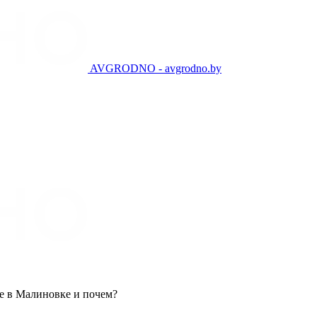
AVGRODNO - avgrodno.by
е в Малиновке и почем?