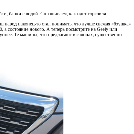
и, банки с водой. Спрашиваем, как идет торговля.
аш народ наконец-то стал понимать, что лучше свежая «бэушка»
, а состояние нового. А теперь посмотрите на Geely или
упнее. Те машины, что предлагают в салонах, существенно