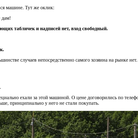
ся машине. Тут же оклик:
 дам!
щих табличек и надписей нет, вход свободный.
к.
ьшинстве случаев непосредственно самого хозяина на рынке нет.
.
иально ехали за этой машиной. О цене договорились по телефону
ьше, принципиально у него не стали покупать.