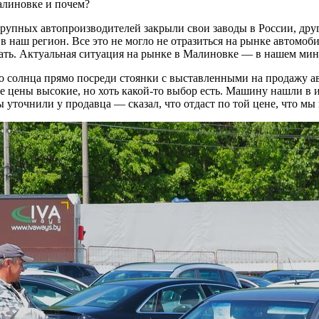
алиновке и почем?
рупных автопроизводителей закрыли свои заводы в России, друг
в наш регион. Все это не могло не
отразиться на рынке автомоби
вать. Актуальная ситуация на рынке в Малиновке — в нашем мин
го солнца прямо посреди стоянки с выставленными на продажу а
 цены высокие, но хоть какой-то выбор есть. Машину нашли в и
ы уточнили у продавца — сказал, что отдаст по той цене, что мы