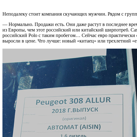
Неподалеку стоит компания скучающих мужчин. Рядом с группо
— Нормально. Продажи есть. Они даже растут в последнее врем
из Европы, чем этот российский или китайский ширпотреб. Сами
российский Polo с таким пробегом… Сейчас евро практически с
выросли в цене. Что лучше: новый «китаец» или трехлетний 