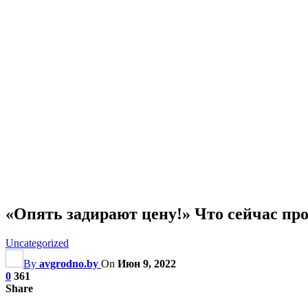
«Опять задирают цену!» Что сейчас пр
Uncategorized
By
avgrodno.by
On
Июн 9, 2022
0
361
Share