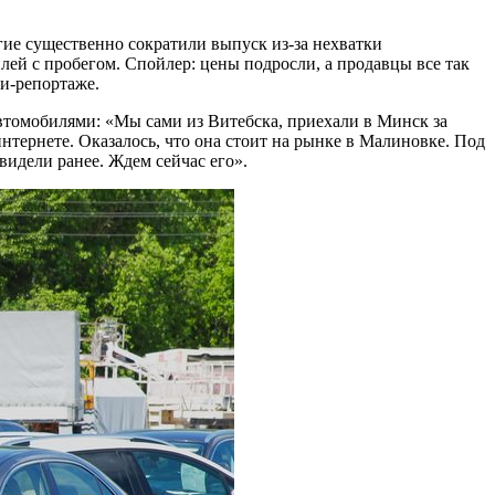
ие существенно сократили выпуск из-за нехватки
лей с пробегом. Спойлер: цены подросли, а продавцы все так
и-репортаже.
втомобилями: «Мы сами из Витебска, приехали в Минск за
нтернете. Оказалось, что она стоит на рынке в Малиновке. Под
 видели ранее. Ждем сейчас его».