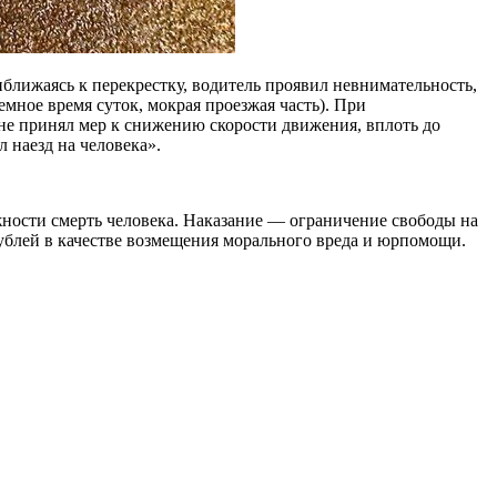
иближаясь к перекрестку, водитель проявил невнимательность,
мное время суток, мокрая проезжая часть). При
 не принял мер к снижению скорости движения, вплоть до
 наезд на человека».
ности смерть человека. Наказание — ограничение свободы на
рублей в качестве возмещения морального вреда и юрпомощи.