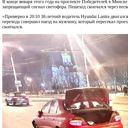
В конце января этого года на проспекте Победителей в Минске
запрещающий сигнал светофора. Пешеход скончался через неско
«Примерно в 20:10 38-летний водитель Hyundai Lantra двигал
перехода совершил наезд на мужчину, который пересекал прое
скончался.