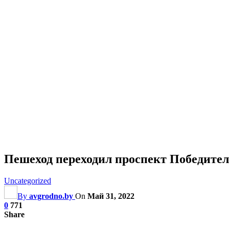
Пешеход переходил проспект Победител
Uncategorized
By
avgrodno.by
On
Май 31, 2022
0
771
Share