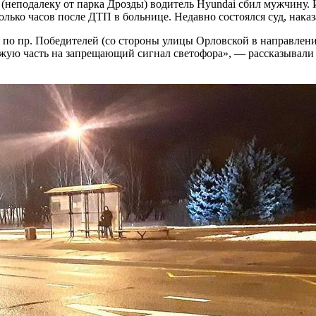
 (неподалеку от парка Дрозды) водитель Hyundai сбил мужчину. 
лько часов после ДТП в больнице. Недавно состоялся суд, нака
ся по пр. Победителей (со стороны улицы Орловской в направле
зжую часть на запрещающий сигнал светофора», — рассказывали 