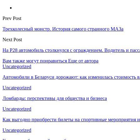
Prev Post
Трехколесный монстр. История самого странного МАЗа
Next Post
На Р28 автомобиль столкнулся с ограждением. Водитель и пасс
Вам также могут понравиться
Еще от автора
Uncategorized
Автомобили в Беларуси дорожают: как изменилась стоимость в
Uncategorized
Ломбарды: перспективы для общества и бизнеса
Uncategorized
Как выгодно приобрести билеты на спортивные мероприятия и
Uncategorized