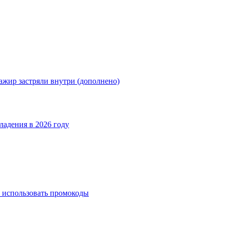
ажир застряли внутри (дополнено)
ладения в 2026 году
 использовать промокоды