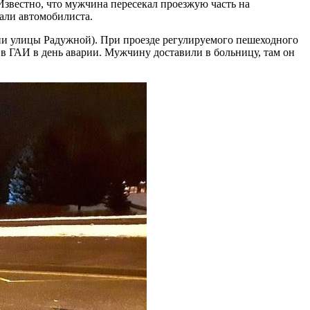
Известно, что мужчина пересекал проезжую часть на
зали автомобилиста.
нии улицы Радужной). При проезде регулируемого пешеходного
в ГАИ в день аварии. Мужчину доставили в больницу, там он