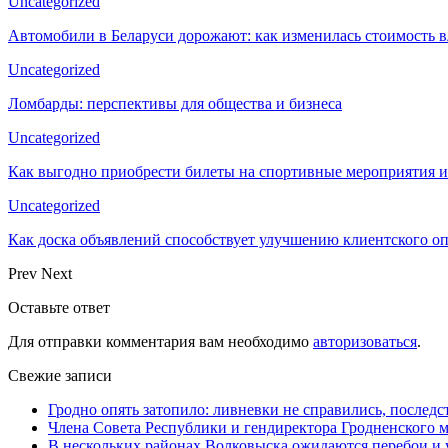
Uncategorized
Автомобили в Беларуси дорожают: как изменилась стоимость в
Uncategorized
Ломбарды: перспективы для общества и бизнеса
Uncategorized
Как выгодно приобрести билеты на спортивные мероприятия и
Uncategorized
Как доска объявлений способствует улучшению клиентского 
Prev
Next
Оставьте ответ
Для отправки комментария вам необходимо
авторизоваться
.
Свежие записи
Гродно опять затопило: ливневки не справились, последс
Члена Совета Республики и гендиректора Гродненского мя
В нескольких районах Волковыска ожидаются перебои и 