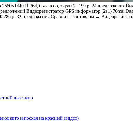
о 2560×1440 H.264, G-сенсор, экран 2″ 199 р. 24 предложения
Вид
7 предложений
Видеорегистратор-GPS информатор (2в1) 70mai Das
360 286 р. 32 предложения Сравнить эти товары → Видеорегистра
летний пассажир
ьное авто и поехал на красный (видео)