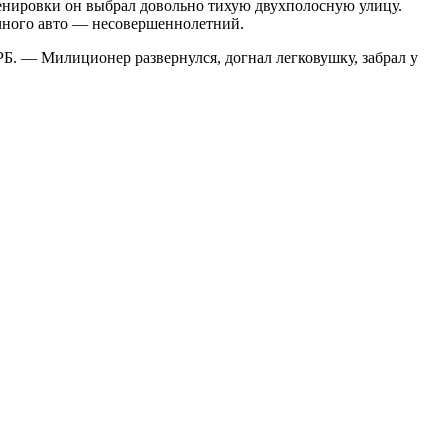
ренировки он выбрал довольно тихую двухполосную улицу.
ечного авто — несовершеннолетний.
 РБ. — Милиционер развернулся,
догнал легковушку, забрал у