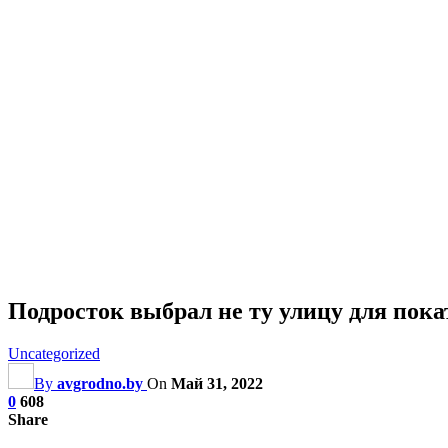
Подросток выбрал не ту улицу для пока
Uncategorized
By
avgrodno.by
On
Май 31, 2022
0
608
Share