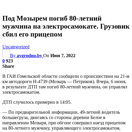
Под Мозырем погиб 80-летний
мужчина на электросамокате. Грузовик
сбил его прицепом
Uncategorized
By
avgrodno.by
On
Июн 7, 2022
0
923
Share
В ГАИ Гомельской области сообщили о происшествии на 21-м
км автодороги Н-4739 (Мозырь — Петриков). Вчера, 6 июня,
в результате ДТП там погиб 80-летний мужчина, он управлял
электросамокатом.
ДТП случилось примерно в 14:05.
— По предварительной информации, 49-летний водитель
большегруза, двигаясь со стороны деревни Белое в
направлении Мозыря, при обгоне совершил наезд прицепом
на 80-летнего мужчину, управляющего электросамокатом,