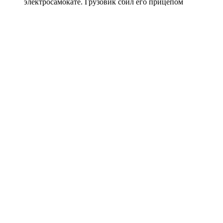
электросамокате. Грузовик сбил его прицепом