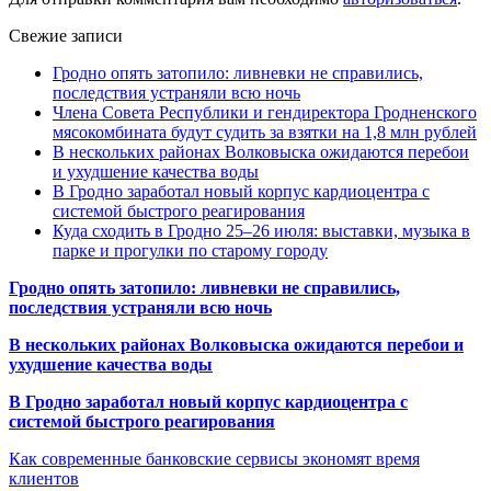
Свежие записи
Гродно опять затопило: ливневки не справились,
последствия устраняли всю ночь
Члена Совета Республики и гендиректора Гродненского
мясокомбината будут судить за взятки на 1,8 млн рублей
В нескольких районах Волковыска ожидаются перебои
и ухудшение качества воды
В Гродно заработал новый корпус кардиоцентра с
системой быстрого реагирования
Куда сходить в Гродно 25–26 июля: выставки, музыка в
парке и прогулки по старому городу
Гродно опять затопило: ливневки не справились,
последствия устраняли всю ночь
В нескольких районах Волковыска ожидаются перебои и
ухудшение качества воды
В Гродно заработал новый корпус кардиоцентра с
системой быстрого реагирования
Как современные банковские сервисы экономят время
клиентов