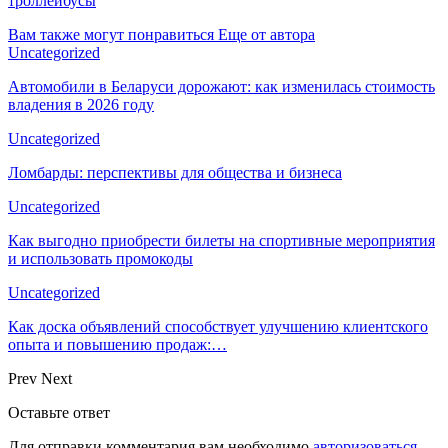
троллейбусы
Вам также могут понравиться
Еще от автора
Uncategorized
Автомобили в Беларуси дорожают: как изменилась стоимость
владения в 2026 году
Uncategorized
Ломбарды: перспективы для общества и бизнеса
Uncategorized
Как выгодно приобрести билеты на спортивные мероприятия
и использовать промокоды
Uncategorized
Как доска объявлений способствует улучшению клиентского
опыта и повышению продаж:…
Prev
Next
Оставьте ответ
Для отправки комментария вам необходимо
авторизоваться
.