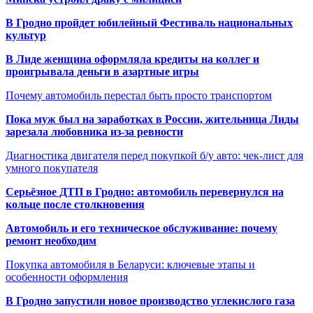
В Гродно пройдет юбилейный Фестиваль национальных
культур
В Лиде женщина оформляла кредиты на коллег и
проигрывала деньги в азартные игры
Почему автомобиль перестал быть просто транспортом
Пока муж был на заработках в России, жительница Лиды
зарезала любовника из-за ревности
Диагностика двигателя перед покупкой б/у авто: чек-лист для
умного покупателя
Серьёзное ДТП в Гродно: автомобиль перевернулся на
кольце после столкновения
Автомобиль и его техническое обслуживание: почему
ремонт необходим
Покупка автомобиля в Беларуси: ключевые этапы и
особенности оформления
В Гродно запустили новое производство углекислого газа