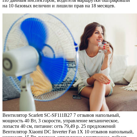
По данным инспекторов, водителя маршрутки оштрафовали
на 10 базовых величин и лишили прав на 18 месяцев.
Вентилятор Scarlett SC-SF111B27
7 отзывов
напольный,
мощность 40 Вт, 3 скорости, управление механическое,
лопасти 40 см, питание: сеть 79,49 р. 25 предложений
Вентилятор Xiaomi DC Inverter Fan 1X
10 отзывов
напольный,