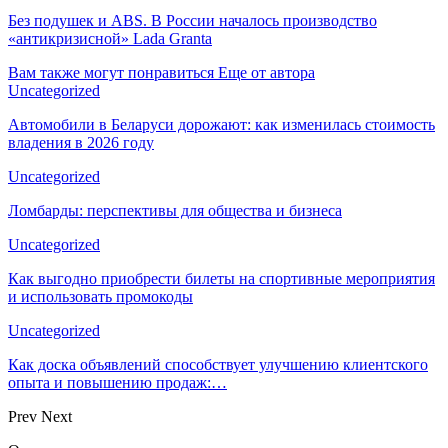
Без подушек и ABS. В России началось производство
«антикризисной» Lada Granta
Вам также могут понравиться
Еще от автора
Uncategorized
Автомобили в Беларуси дорожают: как изменилась стоимость
владения в 2026 году
Uncategorized
Ломбарды: перспективы для общества и бизнеса
Uncategorized
Как выгодно приобрести билеты на спортивные мероприятия
и использовать промокоды
Uncategorized
Как доска объявлений способствует улучшению клиентского
опыта и повышению продаж:…
Prev
Next