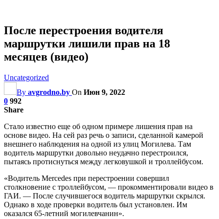
После перестроения водителя
маршрутки лишили прав на 18
месяцев (видео)
Uncategorized
By
avgrodno.by
On
Июн 9, 2022
0
992
Share
Стало известно еще об одном примере лишения прав на
основе видео. На сей раз речь о записи, сделанной камерой
внешнего наблюдения на одной из улиц Могилева. Там
водитель маршрутки довольно неудачно перестроился,
пытаясь протиснуться между легковушкой и троллейбусом.
«Водитель Mercedes при перестроении совершил
столкновение с троллейбусом, — прокомментировали видео в
ГАИ. — После случившегося водитель маршрутки скрылся.
Однако в ходе проверки водитель был установлен.
Им
оказался 65-летний могилевчанин».