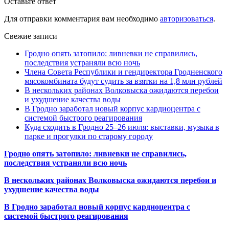
Оставьте ответ
Для отправки комментария вам необходимо
авторизоваться
.
Свежие записи
Гродно опять затопило: ливневки не справились,
последствия устраняли всю ночь
Члена Совета Республики и гендиректора Гродненского
мясокомбината будут судить за взятки на 1,8 млн рублей
В нескольких районах Волковыска ожидаются перебои
и ухудшение качества воды
В Гродно заработал новый корпус кардиоцентра с
системой быстрого реагирования
Куда сходить в Гродно 25–26 июля: выставки, музыка в
парке и прогулки по старому городу
Гродно опять затопило: ливневки не справились,
последствия устраняли всю ночь
В нескольких районах Волковыска ожидаются перебои и
ухудшение качества воды
В Гродно заработал новый корпус кардиоцентра с
системой быстрого реагирования