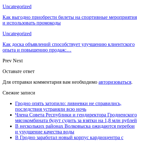
Uncategorized
Как выгодно приобрести билеты на спортивные мероприятия
и использовать промокоды
Uncategorized
Как доска объявлений способствует улучшению клиентского
опыта и повышению продаж:…
Prev
Next
Оставьте ответ
Для отправки комментария вам необходимо
авторизоваться
.
Свежие записи
Гродно опять затопило: ливневки не справились,
последствия устраняли всю ночь
Члена Совета Республики и гендиректора Гродненского
мясокомбината будут судить за взятки на 1,8 млн рублей
В нескольких районах Волковыска ожидаются перебои
и ухудшение качества воды
В Гродно заработал новый корпус кардиоцентра с