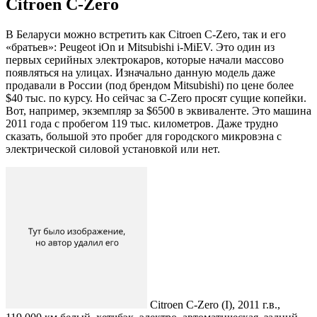
Citroen C-Zero
В Беларуси можно встретить как Citroen C-Zero, так и его
«братьев»: Peugeot iOn и Mitsubishi i-MiEV. Это один из
первых серийных электрокаров, которые начали массово
появляться на улицах. Изначально данную модель даже
продавали в России (под брендом Mitsubishi) по цене более
$40 тыс. по курсу. Но сейчас за C-Zero просят сущие копейки.
Вот, например, экземпляр за $6500 в эквиваленте. Это машина
2011 года с пробегом 119 тыс. километров. Даже трудно
сказать, большой это пробег для городского микровэна с
электрической силовой установкой или нет.
Citroen C-Zero (I), 2011 г.в.,