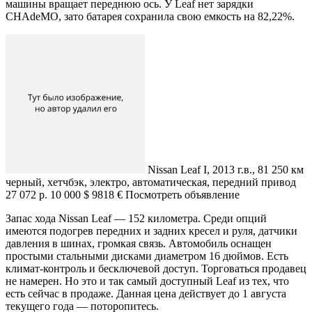
машины вращает переднюю ось. У Leaf нет зарядки
CHAdeMO, зато батарея сохранила свою емкость на 82,22%.
Nissan Leaf I, 2013 г.в., 81 250 км
черный, хетчбэк, электро, автоматическая, передний привод
27 072 р. 10 000 $ 9818 € Посмотреть объявление
Запас хода Nissan Leaf — 152 километра. Среди опций
имеются подогрев передних и задних кресел и руля, датчики
давления в шинах, громкая связь. Автомобиль оснащен
простыми стальными дисками диаметром 16 дюймов. Есть
климат-контроль и бесключевой доступ. Торговаться продавец
не намерен. Но это и так самый доступный Leaf из тех, что
есть сейчас в продаже. Данная цена действует до 1 августа
текущего года — поторопитесь.