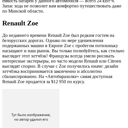
емкость батареи у данного автомобиля — всего 24 кВт·ч.
Запас хода не позволит вам комфортно путешествовать даже
по Минской области.
Renault Zoe
До недавнего времени Renault Zoe был редким гостем на
белорусских дорогах. Однако по мере удешевления
подержанных машин в Европе Zoe с пробегом потихоньку
насыщают и наш рынок. Вы только полюбуйтесь, как стильно
выглядит этот хетчбэк! Французы всегда умели рисовать
интересные экстерьеры, но часто модели Renault или Citroen
выглядят спорно. В случае с Zoe получилось иначе: дизайн
хетчбэка воспринимается законченно и абсолютно
сбалансированно. На «Автобарахолке» самая доступная
Renault Zoe продается за $12 950 по курсу.