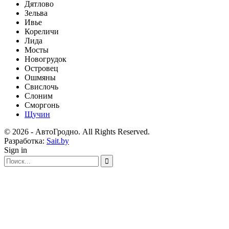
Дятлово
Зельва
Ивье
Кореличи
Лида
Мосты
Новогрудок
Островец
Ошмяны
Свислочь
Слоним
Сморгонь
Щучин
© 2026 - АвтоГродно. All Rights Reserved.
Разработка:
Sait.by
Sign in