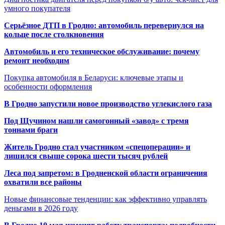
умного покупателя
Серьёзное ДТП в Гродно: автомобиль перевернулся на
кольце после столкновения
Автомобиль и его техническое обслуживание: почему
ремонт необходим
Покупка автомобиля в Беларуси: ключевые этапы и
особенности оформления
В Гродно запустили новое производство углекислого газа
Под Щучином нашли самогонный «завод» с тремя
тоннами браги
Житель Гродно стал участником «спецоперации» и
лишился свыше сорока шести тысяч рублей
Леса под запретом: в Гродненской области ограничения
охватили все районы
Новые финансовые тенденции: как эффективно управлять
деньгами в 2026 году