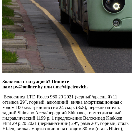
Знакомы с ситуацией? Пишите
нам: pv@onliner.by или t.me/vitpetrovich.
Велосипед LTD Rocco 960 29 2021 (черный/красный)
11
отзывов
29″, горный, алюминий, вилка амортизационная с
ходом 100 мм, трансмиссия 24 скор. (3х8), переключатели:
задний Shimano Acera/передний Shimano, тормоз дисковый
гидравлический 1199 р. 1 предложение
Велосипед Krakken
Flint 29 р.20 2021 (черный/синий) 29″, рама 20", горный, сталь
Hi-ten, вилка амортизационная с ходом 80 мм (сталь Hi-ten),