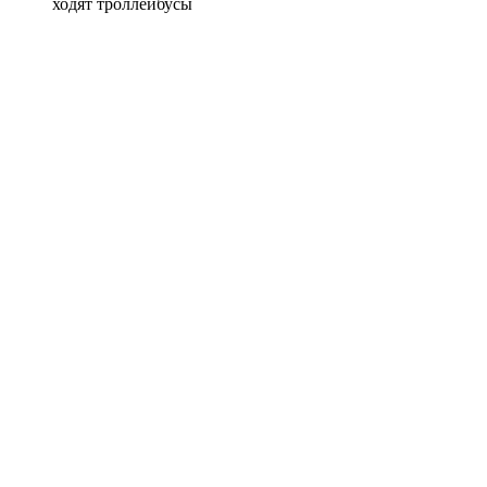
ходят троллейбусы