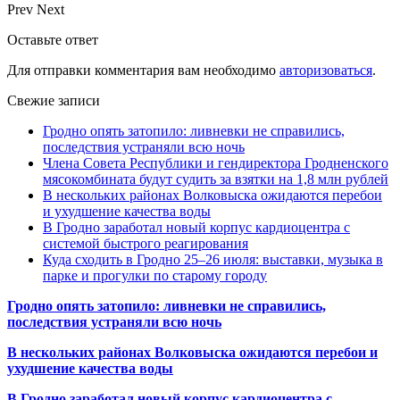
Prev
Next
Оставьте ответ
Для отправки комментария вам необходимо
авторизоваться
.
Свежие записи
Гродно опять затопило: ливневки не справились,
последствия устраняли всю ночь
Члена Совета Республики и гендиректора Гродненского
мясокомбината будут судить за взятки на 1,8 млн рублей
В нескольких районах Волковыска ожидаются перебои
и ухудшение качества воды
В Гродно заработал новый корпус кардиоцентра с
системой быстрого реагирования
Куда сходить в Гродно 25–26 июля: выставки, музыка в
парке и прогулки по старому городу
Гродно опять затопило: ливневки не справились,
последствия устраняли всю ночь
В нескольких районах Волковыска ожидаются перебои и
ухудшение качества воды
В Гродно заработал новый корпус кардиоцентра с