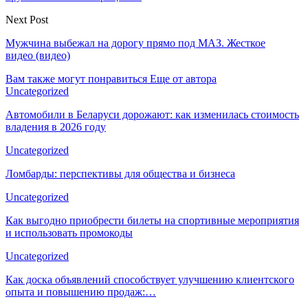
Next Post
Мужчина выбежал на дорогу прямо под МАЗ. Жесткое
видео (видео)
Вам также могут понравиться
Еще от автора
Uncategorized
Автомобили в Беларуси дорожают: как изменилась стоимость
владения в 2026 году
Uncategorized
Ломбарды: перспективы для общества и бизнеса
Uncategorized
Как выгодно приобрести билеты на спортивные мероприятия
и использовать промокоды
Uncategorized
Как доска объявлений способствует улучшению клиентского
опыта и повышению продаж:…