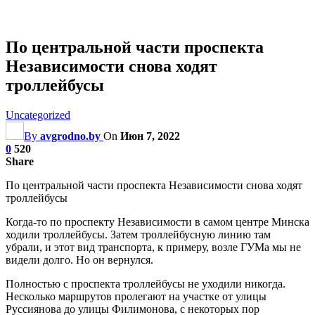
По центральной части проспекта
Независимости снова ходят
троллейбусы
Uncategorized
By
avgrodno.by
On
Июн 7, 2022
0
520
Share
По центральной части проспекта Независимости снова ходят
троллейбусы
Когда-то по проспекту Независимости в самом центре Минска
ходили троллейбусы. Затем троллейбусную линию там
убрали, и этот вид транспорта, к примеру, возле ГУМа мы не
видели долго. Но он вернулся.
Полностью с
проспекта троллейбусы не уходили никогда.
Несколько маршрутов пролегают на участке от улицы
Руссиянова до улицы Филимонова, с некоторых пор