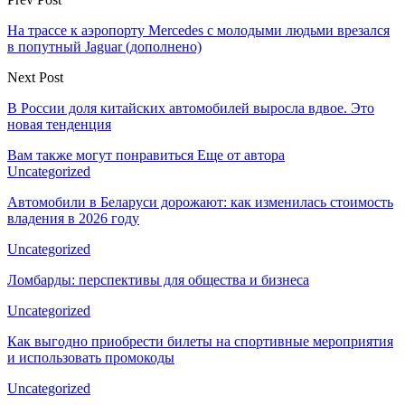
На трассе к аэропорту Mercedes с молодыми людьми врезался
в попутный Jaguar (дополнено)
Next Post
В России доля китайских автомобилей выросла вдвое. Это
новая тенденция
Вам также могут понравиться
Еще от автора
Uncategorized
Автомобили в Беларуси дорожают: как изменилась стоимость
владения в 2026 году
Uncategorized
Ломбарды: перспективы для общества и бизнеса
Uncategorized
Как выгодно приобрести билеты на спортивные мероприятия
и использовать промокоды
Uncategorized