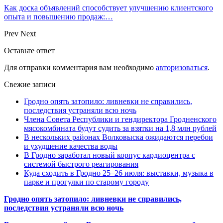
Как доска объявлений способствует улучшению клиентского
опыта и повышению продаж:…
Prev
Next
Оставьте ответ
Для отправки комментария вам необходимо
авторизоваться
.
Свежие записи
Гродно опять затопило: ливневки не справились,
последствия устраняли всю ночь
Члена Совета Республики и гендиректора Гродненского
мясокомбината будут судить за взятки на 1,8 млн рублей
В нескольких районах Волковыска ожидаются перебои
и ухудшение качества воды
В Гродно заработал новый корпус кардиоцентра с
системой быстрого реагирования
Куда сходить в Гродно 25–26 июля: выставки, музыка в
парке и прогулки по старому городу
Гродно опять затопило: ливневки не справились,
последствия устраняли всю ночь