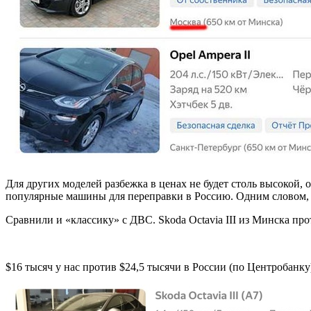
Для других моделей разбежка в ценах не будет столь высокой,
популярные машины для переправки в Россию. Одним словом, пр
Сравнили и «классику» с ДВС. Skoda Octavia III из Минска пр
$16 тысяч у нас против $24,5 тысячи в России (по Центробанку