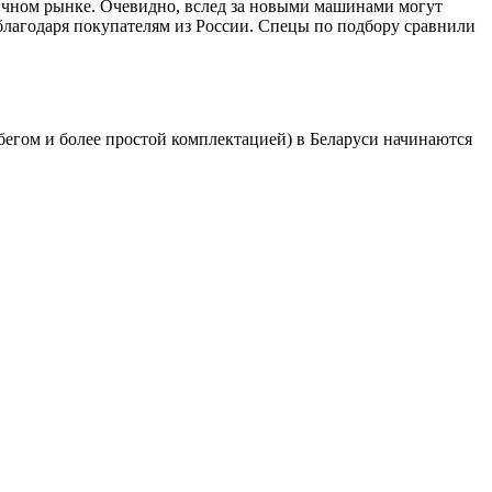
ричном рынке. Очевидно, вслед за новыми машинами могут
 благодаря покупателям из России. Спецы по подбору сравнили
робегом и более простой комплектацией) в Беларуси начинаются