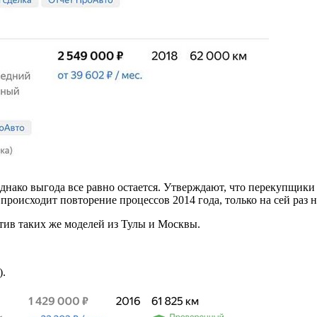
 однако выгода все равно остается. Утверждают, что перекупщи
оисходит повторение процессов 2014 года, только на сей раз на
отив таких же моделей из Тулы и Москвы.
).