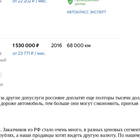
за другие допуслуги россияне доплатят еще полторы тысячи до
 дороже автомобиль, тем больше они могут сэкономить, приехав 
и. Заказчиков из РФ стало очень много, в разных ценовых сегм
рублях, а наши продавцы хотят видеть другую валюту. По нашем