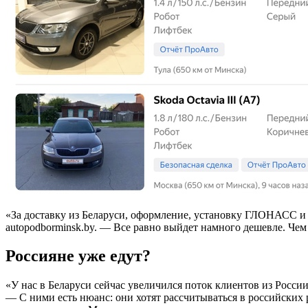
«За доставку из Беларуси, оформление, установку ГЛОНАСС и 
autopodborminsk.by. — Все равно выйдет намного дешевле. Чем
Россияне уже едут?
«У нас в Беларуси сейчас увеличился поток клиентов из Росси
— С ними есть нюанс: они хотят рассчитываться в российских 