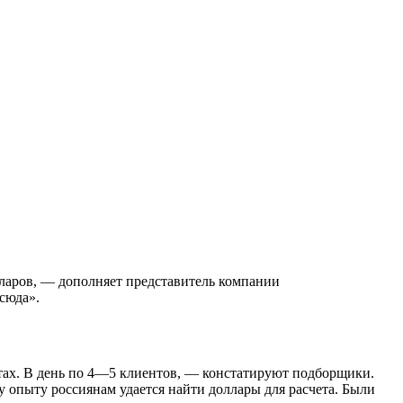
лларов, — дополняет представитель компании
сюда».
ентах. В день по 4—5 клиентов, — констатируют подборщики.
у опыту россиянам удается найти доллары для расчета. Были