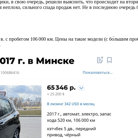
ики, в свою очередь, решили выяснить, что происходит на вто
бя неплохо, сильного спада продаж нет. Не в последнюю очередь
 в. с пробегом 106 000 км. Цены на такие модели (с бо́льшим п
.