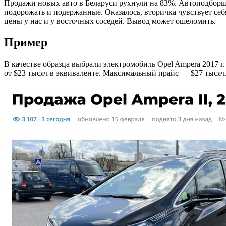
Продажи новых авто в Беларуси рухнули на 83%. Автоподборщ
подорожать и подержанные. Оказалось, вторичка чувс
твует се
цены у нас и у восточных соседей. Вывод может ошеломить.
Пример
В качестве образца выбрали электромобиль Opel Ampera 2017 г.
от $23 тысяч в эквиваленте. Максимальный прайс — $27 тысяч