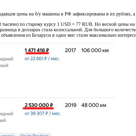
родавцов цены на б/у машины в РФ зафиксированы в их рублях, а
,3 тысячи) по старому курсу 1 USD = 77 RUB. Но весной цены н
разница в долларах стала колоссальной. Для большого количеств
, объявления из Беларуси в один миг стали максимально интерес