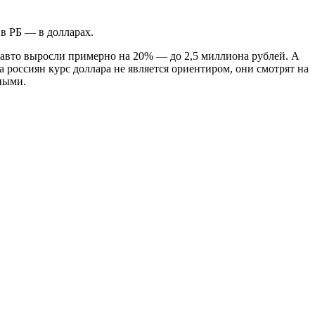
 в РБ — в долларах.
а авто выросли примерно на 20% — до 2,5 миллиона рублей. А
а россиян курс доллара не является ориентиром, они смотрят на
ными.