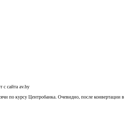
с сайта av.by
сячи по курсу Центробанка. Очевидно, после конвертации в