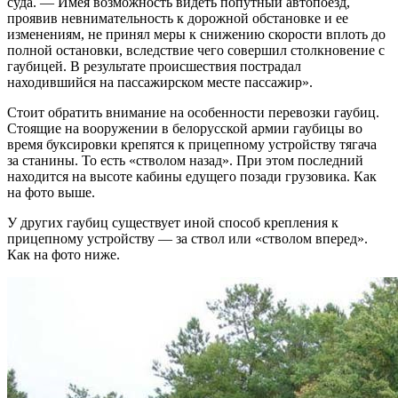
суда. — Имея возможность видеть попутный автопоезд,
проявив невнимательность к дорожной обстановке и ее
изменениям, не принял меры к снижению скорости вплоть до
полной остановки, вследствие чего совершил столкновение с
гаубицей. В результате происшествия пострадал
находившийся на пассажирском месте пассажир».
Стоит обратить внимание на особенности перевозки гаубиц.
Стоящие на вооружении в белорусской армии гаубицы во
время буксировки крепятся к прицепному устройству тягача
за станины. То есть «стволом назад». При этом последний
находится на высоте кабины едущего позади грузовика. Как
на фото выше.
У других гаубиц существует иной способ крепления к
прицепному устройству — за ствол или «стволом вперед».
Как на фото ниже.