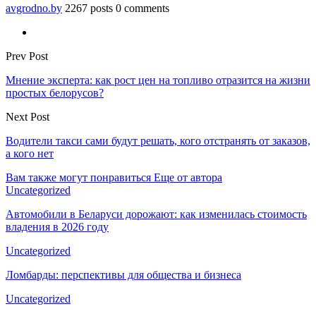
avgrodno.by
2267 posts
0 comments
Prev Post
Мнение эксперта: как рост цен на топливо отразится на жизни
простых белорусов?
Next Post
Водители такси сами будут решать, кого отстранять от заказов,
а кого нет
Вам также могут понравиться
Еще от автора
Uncategorized
Автомобили в Беларуси дорожают: как изменилась стоимость
владения в 2026 году
Uncategorized
Ломбарды: перспективы для общества и бизнеса
Uncategorized