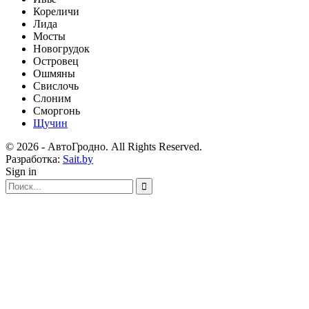
Кореличи
Лида
Мосты
Новогрудок
Островец
Ошмяны
Свислочь
Слоним
Сморгонь
Щучин
© 2026 - АвтоГродно. All Rights Reserved.
Разработка:
Sait.by
Sign in