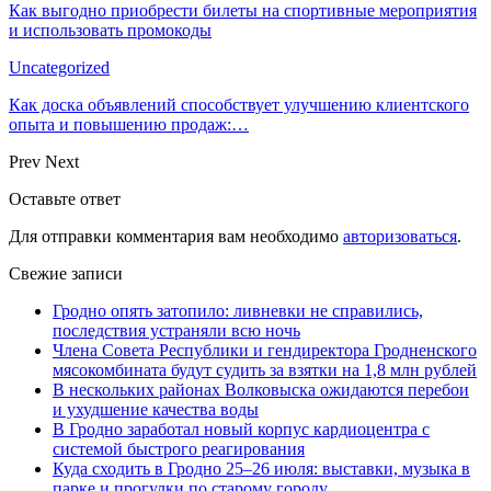
Как выгодно приобрести билеты на спортивные мероприятия
и использовать промокоды
Uncategorized
Как доска объявлений способствует улучшению клиентского
опыта и повышению продаж:…
Prev
Next
Оставьте ответ
Для отправки комментария вам необходимо
авторизоваться
.
Свежие записи
Гродно опять затопило: ливневки не справились,
последствия устраняли всю ночь
Члена Совета Республики и гендиректора Гродненского
мясокомбината будут судить за взятки на 1,8 млн рублей
В нескольких районах Волковыска ожидаются перебои
и ухудшение качества воды
В Гродно заработал новый корпус кардиоцентра с
системой быстрого реагирования
Куда сходить в Гродно 25–26 июля: выставки, музыка в
парке и прогулки по старому городу