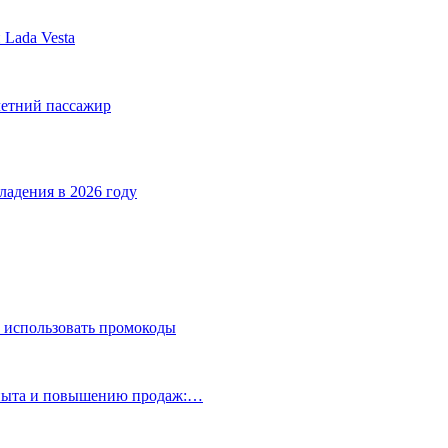
Lada Vesta
летний пассажир
ладения в 2026 году
 использовать промокоды
опыта и повышению продаж:…