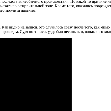
 последствия необычного происшествия. По какой-то причине на
ь ехать по разделительной зоне. Кроме того, оказались поврежд
део момента падения.
 Как видно на записи, это случилось сразу после того, как мимо
 проводам. Судя по записи, удар был несильным, однако его хва