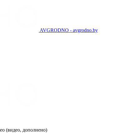
AVGRODNO - avgrodno.by
ео (видео, дополнено)