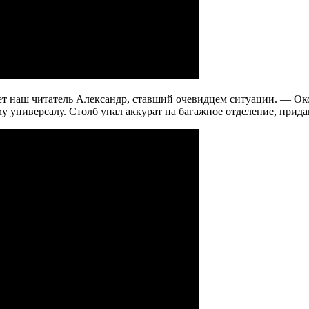
дает наш читатель Александр, ставший очевидцем ситуации. — О
му универсалу. Столб упал аккурат на багажное отделение, прид