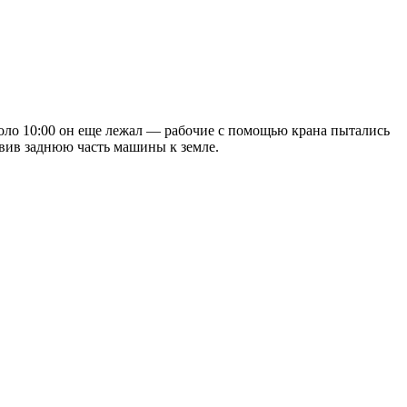
коло 10:00 он еще лежал — рабочие с помощью крана пытались
авив заднюю часть машины к земле.