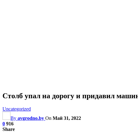
Столб упал на дорогу и придавил машин
Uncategorized
By
avgrodno.by
On
Май 31, 2022
0
916
Share