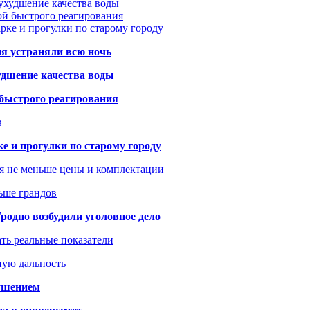
ухудшение качества воды
ой быстрого реагирования
арке и прогулки по старому городу
ия устраняли всю ночь
удшение качества воды
 быстрого реагирования
в
ке и прогулки по старому городу
я не меньше цены и комплектации
ьше грандов
одно возбудили уголовное дело
ать реальные показатели
ную дальность
рушением