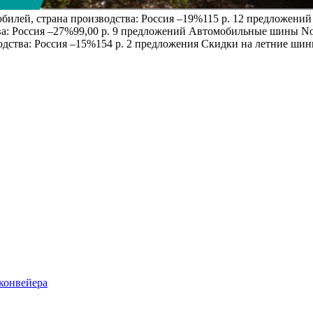
обилей, страна производства: Россия
–19%
115 р. 12 предложени
ва: Россия
–27%
99,00 р. 9 предложений
Автомобильные шины No
одства: Россия
–15%
154 р. 2 предложения Скидки на летние ши
 конвейера