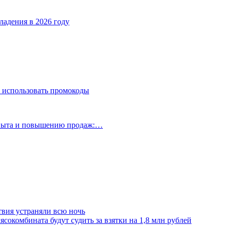
ладения в 2026 году
 использовать промокоды
опыта и повышению продаж:…
твия устраняли всю ночь
сокомбината будут судить за взятки на 1,8 млн рублей