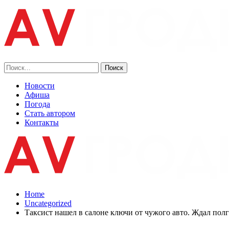
Новости
Афиша
Погода
Стать автором
Контакты
Home
Uncategorized
Таксист нашел в салоне ключи от чужого авто. Ждал полг