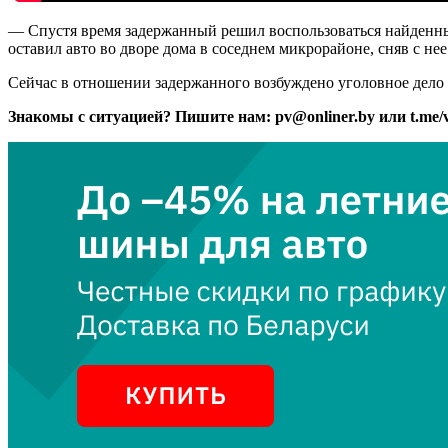
— Спустя время задержанный решил воспользоваться найденны
оставил авто во дворе дома в соседнем микрорайоне, сняв с н
Сейчас в отношении задержанного возбуждено уголовное дело 
Знакомы с ситуацией? Пишите нам: pv@onliner.by или t.me/vi