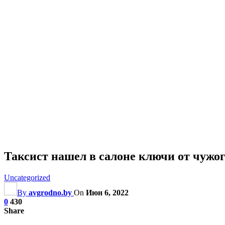
Таксист нашел в салоне ключи от чужог
Uncategorized
By
avgrodno.by
On
Июн 6, 2022
0
430
Share