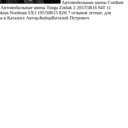
Автомобильные шины Cordiant
й
Автомобильные шины Tunga Zodiak 2 205/55R16 94T
11
kian Nordman SX3 195/50R15 82H
7 отзывов
летние, для
ны в Каталоге Автор:&nbspВиталий Петрович.