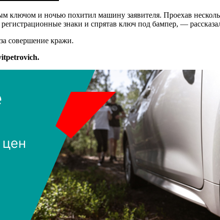
м ключом и ночью похитил машину заявителя. Проехав несколь
ее регистрационные знаки и спрятав ключ под бампер, — рассказ
за совершение кражи.
tpetrovich.