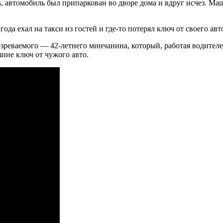
, автомобиль был припаркован во дворе дома и вдруг исчез. Маш
да ехал на такси из гостей и где-то потерял ключ от своего авт
озреваемого — 42-летнего минчанина, который, работая
водителе
шине ключ от чужого авто.