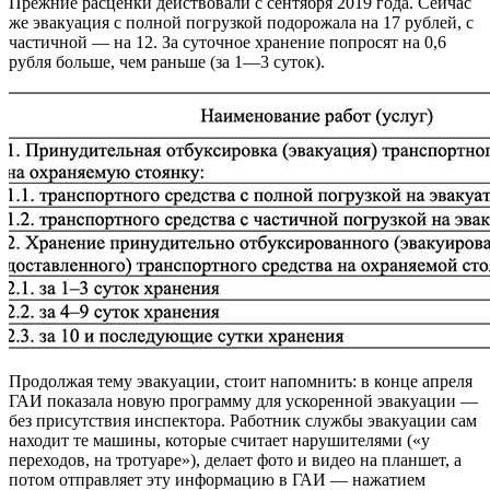
Прежние расценки действовали с сентября 2019 года. Сейчас
же эвакуация с полной погрузкой подорожала на 17
рублей, с
частичной — на 12. За суточное хранение попросят на 0,6
рубля больше, чем раньше (за 1—3 суток).
Продолжая тему эвакуации, стоит напомнить: в конце апреля
ГАИ показала новую программу для ускоренной эвакуации —
без присутствия инспектора. Работник службы эвакуации сам
находит те машины, которые считает нарушителями («у
переходов, на тротуаре»), делает фото и видео на планшет, а
потом отправляет эту информацию в ГАИ — нажатием