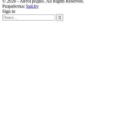
© 2026 - АвтоГродно. All Rights Reserved.
Разработка:
Sait.by
Sign in