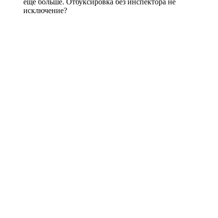
еще больше. Отбуксировка без инспектора не
исключение?