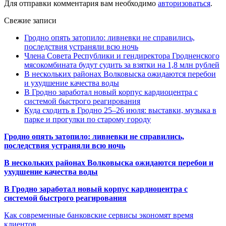
Для отправки комментария вам необходимо
авторизоваться
.
Свежие записи
Гродно опять затопило: ливневки не справились,
последствия устраняли всю ночь
Члена Совета Республики и гендиректора Гродненского
мясокомбината будут судить за взятки на 1,8 млн рублей
В нескольких районах Волковыска ожидаются перебои
и ухудшение качества воды
В Гродно заработал новый корпус кардиоцентра с
системой быстрого реагирования
Куда сходить в Гродно 25–26 июля: выставки, музыка в
парке и прогулки по старому городу
Гродно опять затопило: ливневки не справились,
последствия устраняли всю ночь
В нескольких районах Волковыска ожидаются перебои и
ухудшение качества воды
В Гродно заработал новый корпус кардиоцентра с
системой быстрого реагирования
Как современные банковские сервисы экономят время
клиентов