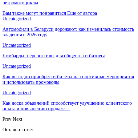
ретромотоциклы
Вам также могут понравиться
Еще от автора
Uncategorized
Автомобили в Беларуси дорожают: как изменилась стоимость
владения в 2026 году
Uncategorized
Ломбарды: перспективы для общества и бизнеса
Uncategorized
Как выгодно приобрести билеты на спортивные мероприятия
и использовать промокоды
Uncategorized
Как доска объявлений способствует улучшению клиентского
опыта и повышению продаж:…
Prev
Next
Оставьте ответ