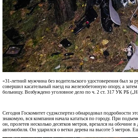
«31-летний мужчина без водительского
удостоверения был за 
совершил касательный наезд на железобетонную опору, а затем 
больницу. Возбуждено уголовное дело по ч. 2 ст. 317 УК РБ (
Сегодня Госкомитет судэкспертиз обнародовал подробности эт
знакомую, вся компания начала кататься по городу. При подъе
он, пролетев несколько десятков метров, врезался на обочине 
автомобиля. Он ударился о ветки дерева на высоте 5 метров. 