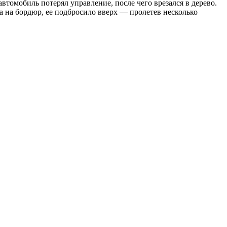
томобиль потерял управление, после чего врезался в дерево.
 на бордюр, ее подбросило вверх — пролетев несколько