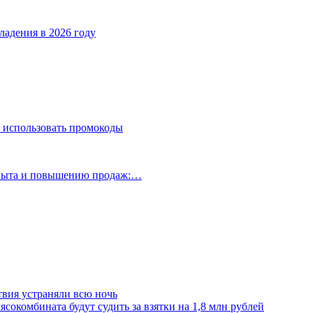
ладения в 2026 году
 использовать промокоды
опыта и повышению продаж:…
твия устраняли всю ночь
сокомбината будут судить за взятки на 1,8 млн рублей