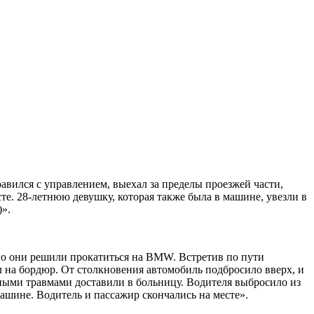
авился с управлением, выехал за пределы проезжей части,
сте. 28-летнюю девушку, которая также была в машине, увезли в
)».
его они решили прокатиться на BMW. Встретив по пути
ал на бордюр. От столкновения автомобиль подбросило вверх, и
езными травмами доставили в больницу. Водителя выбросило из
машине. Водитель и пассажир скончались на месте».