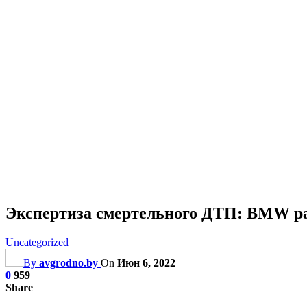
Экспертиза смертельного ДТП: BMW разо
Uncategorized
By
avgrodno.by
On
Июн 6, 2022
0
959
Share