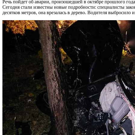
Речь пойдет об аварии, произошедшей в октябре прошлого года
Сегодня стали известны новые подробности: специалисты зако
десятков метров, она врезалась в дерево. Водителя выбросило и