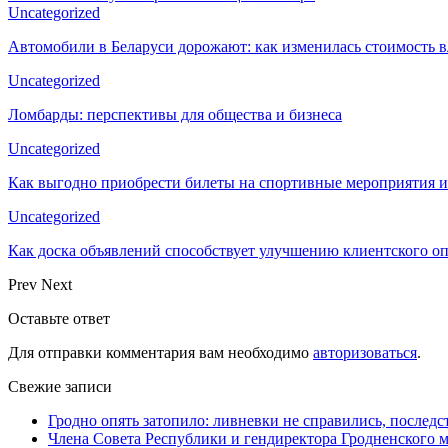
Uncategorized
Автомобили в Беларуси дорожают: как изменилась стоимость в
Uncategorized
Ломбарды: перспективы для общества и бизнеса
Uncategorized
Как выгодно приобрести билеты на спортивные мероприятия и
Uncategorized
Как доска объявлений способствует улучшению клиентского 
Prev
Next
Оставьте ответ
Для отправки комментария вам необходимо
авторизоваться
.
Свежие записи
Гродно опять затопило: ливневки не справились, последс
Члена Совета Республики и гендиректора Гродненского мя