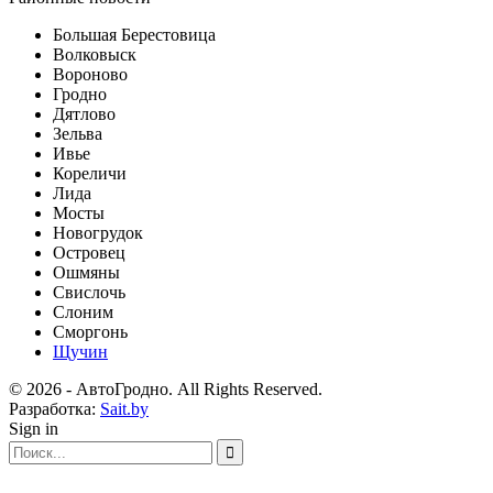
Большая Берестовица
Волковыск
Вороново
Гродно
Дятлово
Зельва
Ивье
Кореличи
Лида
Мосты
Новогрудок
Островец
Ошмяны
Свислочь
Слоним
Сморгонь
Щучин
© 2026 - АвтоГродно. All Rights Reserved.
Разработка:
Sait.by
Sign in