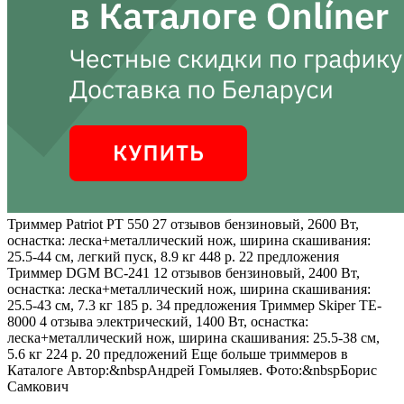
Триммер Patriot PT 550
27 отзывов
бензиновый, 2600 Вт,
оснастка: леска+металлический нож, ширина скашивания:
25.5-44 см, легкий пуск, 8.9 кг 448 р. 22 предложения
Триммер DGM BC-241
12 отзывов
бензиновый, 2400 Вт,
оснастка: леска+металлический нож, ширина скашивания:
25.5-43 см, 7.3 кг 185 р. 34 предложения
Триммер Skiper TE-
8000
4 отзыва
электрический, 1400 Вт, оснастка:
леска+металлический нож, ширина скашивания: 25.5-38 см,
5.6 кг 224 р. 20 предложений Еще больше триммеров в
Каталоге Автор:&nbspАндрей Гомыляев. Фото:&nbspБорис
Самкович