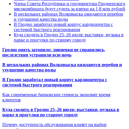
Члена Совета Республики и гендиректора Гродненского
мясокомбината будут судить за взятки на 1,8 млн рублей
В нескольких районах Волковыска ожидаются перебои
и ухудшение качества воды
В Гродно заработал новый корпус кардиоцентра с
системой быстрого реагирования
Куда сходить в Гродно 25–26 июля: выставки, музыка в
парке и прогулки по старому городу
Гродно опять затопило: ливневки не справились,
последствия устраняли всю ночь
В нескольких районах Волковыска ожидаются перебои и
ухудшение качества воды
В Гродно заработал новый корпус кардиоцентра с
системой быстрого реагирования
Как современные банковские сервисы экономят время
клиентов
Куда сходить в Гродно 25–26 июля: выставки, музыка в
парке и прогулки по старому городу
Почему доступность обслуживания влияет на выбор