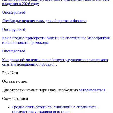
владения в 2026 году
Uncategorized
Ломбарды: перспективы для общества и бизнеса
Uncategorized
Как выгодно приобрести билеты на спортивные мероприятия
и использовать промокоды
Uncategorized
Как доска объявлений способствует улучшению клиентского
опыта и повышению продаж:…
Prev
Next
Оставьте ответ
Для отправки комментария вам необходимо
авторизоваться
.
Свежие записи
Гродно опять затопило: ливневки не справились,
последствия устраняли всю ночь