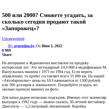
500 или 2000? Сможете угадать, за
сколько сегодня продают такой
«Запорожец»?
Uncategorized
By
avgrodno.by
On
Июн 2, 2022
0
969
Share
На авторынке в Ждановичах выставлен на продажу
интересный лот. Это легендарный ЗАЗ-968 в модификации М.
Выпускалась машина с 1973 по 1994 год. Если верить
объявлению, то пробег составляет всего 55 000 км. На нашей
«Автобарахолке» цены на ЗАЗ начинаются от 1300 рублей,
или 500 долларов в эквиваленте. Попробуйте угадать, во
сколько оценили машину на фото.
Для начал дадим несколько подсказок. Именно этот экземпляр
выпущен в 1992 году — можно сказать, 30-летний янгтаймер.
Двигатель —
1,2-литровый, бензиновый. Коробка