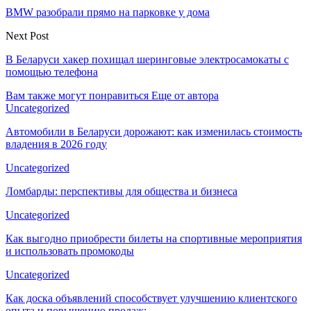
BMW разобрали прямо на парковке у дома
Next Post
В Беларуси хакер похищал шеринговые электросамокаты с
помощью телефона
Вам также могут понравиться
Еще от автора
Uncategorized
Автомобили в Беларуси дорожают: как изменилась стоимость
владения в 2026 году
Uncategorized
Ломбарды: перспективы для общества и бизнеса
Uncategorized
Как выгодно приобрести билеты на спортивные мероприятия
и использовать промокоды
Uncategorized
Как доска объявлений способствует улучшению клиентского
опыта и повышению продаж:…