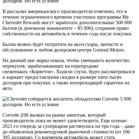
В рассылке американского производителя отмечено, что в
течение ограниченного времени участники программы My
Chevrolet Rewards могут заработать дополнительные 500 000
баллов (в денежном эквиваленте – $5 000), сохранив право
собственности на автомобиль в течение года после покупки.
Баллы можно будет потратить на аксессуары, запчасти и
обслуживание в любом дилерском центре General Motors.
На данный шаг марка пошла, чтобы уменьшить количество
перекупов, зарабатывающих на перепродаже
свеженьких «Корветов». Ходили слухи, будто рассматривался
и вариант предоставления скидки в размере пяти тысяч
долларов при покупке, а также непереходящей гарантии на
авто.
Corvette Z06 вызвал на рынке ажиотаж, который
производитель пока не может удовлетворить. Еще осенью
2021-го очередь за суперкаром растянулась на три года – даже
до объявления рекомендуемой рыночной стоимости (от 106
395 долларов). Со временем автомобиль может стать