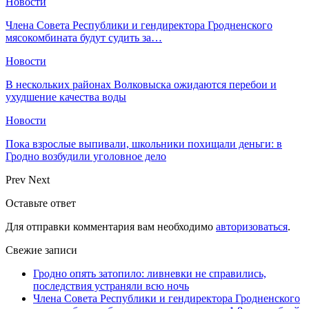
Новости
Члена Совета Республики и гендиректора Гродненского
мясокомбината будут судить за…
Новости
В нескольких районах Волковыска ожидаются перебои и
ухудшение качества воды
Новости
Пока взрослые выпивали, школьники похищали деньги: в
Гродно возбудили уголовное дело
Prev
Next
Оставьте ответ
Для отправки комментария вам необходимо
авторизоваться
.
Свежие записи
Гродно опять затопило: ливневки не справились,
последствия устраняли всю ночь
Члена Совета Республики и гендиректора Гродненского