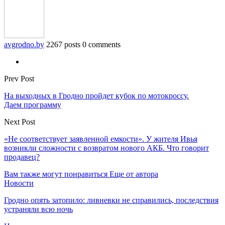
avgrodno.by
2267 posts
0 comments
Prev Post
На выходных в Гродно пройдет кубок по мотокроссу.
Даем программу
Next Post
«Не соответствует заявленной емкости». У жителя Ивья
возникли сложности с возвратом нового АКБ. Что говорит
продавец?
Вам также могут понравиться
Еще от автора
Новости
Гродно опять затопило: ливневки не справились, последствия
устраняли всю ночь