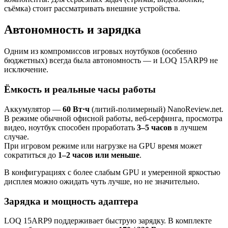
съёмка) стоит рассматривать внешние устройства.
Автономность и зарядка
Одним из компромиссов игровых ноутбуков (особенно
бюджетных) всегда была автономность — и LOQ 15ARP9 не
исключение.
Ёмкость и реальные часы работы
Аккумулятор —
60 Вт·ч
(литий-полимерный) NanoReview.net.
В режиме обычной офисной работы, веб-серфинга, просмотра
видео, ноутбук способен проработать
3–5 часов
в лучшем
случае.
При игровом режиме или нагрузке на GPU время может
сократиться до
1–2 часов или меньше
.
В конфигурациях с более слабым GPU и умеренной яркостью
дисплея можно ожидать чуть лучше, но не значительно.
Зарядка и мощность адаптера
LOQ 15ARP9 поддерживает быструю зарядку. В комплекте