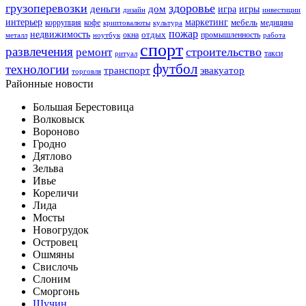
грузоперевозки
здоровье
деньги
дом
игра
игры
дизайн
инвестиции
интерьер
маркетинг
мебель
коррупция
кофе
медицина
криптовалюты
культура
пожар
недвижимость
отдых
окна
промышленность
металл
ноутбук
работа
спорт
развлечения
строительство
ремонт
такси
ритуал
футбол
технологии
транспорт
эвакуатор
торговля
Районные новости
Большая Берестовица
Волковыск
Вороново
Гродно
Дятлово
Зельва
Ивье
Кореличи
Лида
Мосты
Новогрудок
Островец
Ошмяны
Свислочь
Слоним
Сморгонь
Щучин