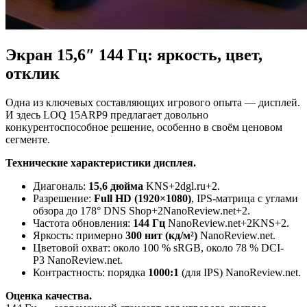
Экран 15,6″ 144 Гц: яркость, цвет,
отклик
Одна из ключевых составляющих игрового опыта — дисплей.
И здесь LOQ 15ARP9 предлагает довольно
конкурентоспособное решение, особенно в своём ценовом
сегменте.
Технические характеристики дисплея.
Диагональ:
15,6 дюйма
KNS+2dgl.ru+2.
Разрешение:
Full HD (1920×1080)
, IPS-матрица с углами
обзора до 178° DNS Shop+2NanoReview.net+2.
Частота обновления:
144 Гц
NanoReview.net+2KNS+2.
Яркость: примерно
300 нит (кд/м²)
NanoReview.net.
Цветовой охват: около 100 % sRGB, около 78 % DCI-
P3 NanoReview.net.
Контрастность: порядка
1000:1
(для IPS) NanoReview.net.
Оценка качества.