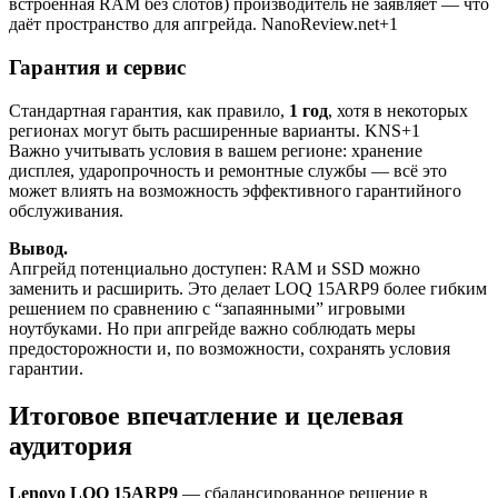
встроенная RAM без слотов) производитель не заявляет — что
даёт пространство для апгрейда. NanoReview.net+1
Гарантия и сервис
Стандартная гарантия, как правило,
1 год
, хотя в некоторых
регионах могут быть расширенные варианты. KNS+1
Важно учитывать условия в вашем регионе: хранение
дисплея, ударопрочность и ремонтные службы — всё это
может влиять на возможность эффективного гарантийного
обслуживания.
Вывод.
Апгрейд потенциально доступен: RAM и SSD можно
заменить и расширить. Это делает LOQ 15ARP9 более гибким
решением по сравнению с “запаянными” игровыми
ноутбуками. Но при апгрейде важно соблюдать меры
предосторожности и, по возможности, сохранять условия
гарантии.
Итоговое впечатление и целевая
аудитория
Lenovo LOQ 15ARP9
— сбалансированное решение в