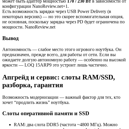
может быть адаптер мощностью
170 / 230 Вт
в зависимости от
конфигурации NanoReview.net+1.
Есть возможность зарядки через USB Power Delivery (в
некоторых версиях) — но это скорее вспомогательная опция,
не основная, поскольку зарядка через PD будет ограничена по
мощности. NanoReview.net
Вывод
Автономность — слабое место этого игрового ноутбука. Он
предназначен, прежде всего, для работы от сети. Если вы
ожидаете долгую автономную работу — особенно на высокой
яркости — LOQ 15ARP9 это устроит лишь частично.
Апгрейд и сервис: слоты RAM/SSD,
разборка, гарантия
Возможность модернизации — важный фактор для тех, кто
хочет “продлить жизнь” ноутбука.
Слоты оперативной памяти и SSD
RAM: два слота DDR5 (частота ~4800 МГц). Можно