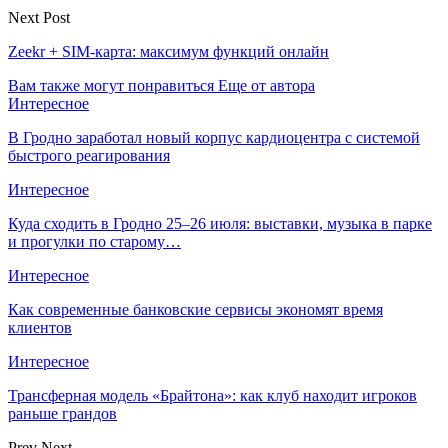
Next Post
Zeekr + SIM-карта: максимум функций онлайн
Вам также могут понравиться
Еще от автора
Интересное
В Гродно заработал новый корпус кардиоцентра с системой
быстрого реагирования
Интересное
Куда сходить в Гродно 25–26 июля: выставки, музыка в парке
и прогулки по старому…
Интересное
Как современные банковские сервисы экономят время
клиентов
Интересное
Трансферная модель «Брайтона»: как клуб находит игроков
раньше грандов
Prev
Next