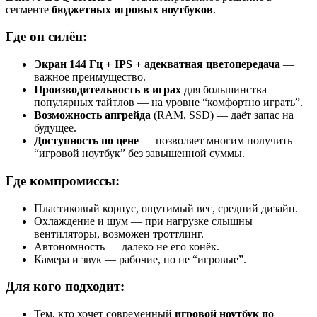
сегменте
бюджетных игровых ноутбуков
.
Где он силён:
Экран 144 Гц + IPS + адекватная цветопередача
—
важное преимущество.
Производительность в играх
для большинства
популярных тайтлов — на уровне “комфортно играть”.
Возможность апгрейда
(RAM, SSD) — даёт запас на
будущее.
Доступность по цене
— позволяет многим получить
“игровой ноутбук” без завышенной суммы.
Где компромиссы:
Пластиковый корпус, ощутимый вес, средний дизайн.
Охлаждение и шум — при нагрузке слышны
вентиляторы, возможен троттлинг.
Автономность — далеко не его конёк.
Камера и звук — рабочие, но не “игровые”.
Для кого подходит:
Тем, кто хочет современный
игровой ноутбук по