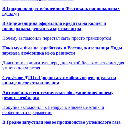
В Гродно пройдет юбилейный Фестиваль национальных
культур
В Лиде женщина оформляла кредиты на коллег и
проигрывала деньги в азартные игры
Почему автомобиль перестал быть просто транспортом
Пока муж был на заработках в России, жительница Лиды
зарезала любовника из-за ревности
Диагностика двигателя перед покупкой б/у авто: чек-лист для
умного покупателя
Серьёзное ДТП в Гродно: автомобиль перевернулся на
кольце после столкновения
Автомобиль и его техническое обслуживание: почему
ремонт необходим
Покупка автомобиля в Беларуси: ключевые этапы и
особенности оформления
В Гродно запустили новое производство углекислого газа