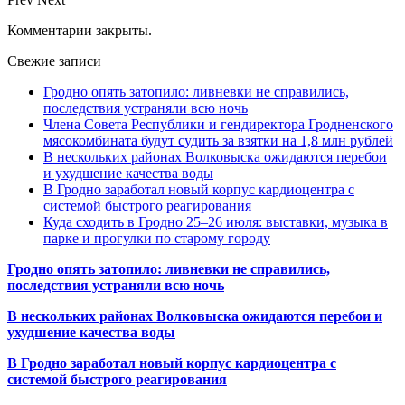
Комментарии закрыты.
Свежие записи
Гродно опять затопило: ливневки не справились,
последствия устраняли всю ночь
Члена Совета Республики и гендиректора Гродненского
мясокомбината будут судить за взятки на 1,8 млн рублей
В нескольких районах Волковыска ожидаются перебои
и ухудшение качества воды
В Гродно заработал новый корпус кардиоцентра с
системой быстрого реагирования
Куда сходить в Гродно 25–26 июля: выставки, музыка в
парке и прогулки по старому городу
Гродно опять затопило: ливневки не справились,
последствия устраняли всю ночь
В нескольких районах Волковыска ожидаются перебои и
ухудшение качества воды
В Гродно заработал новый корпус кардиоцентра с
системой быстрого реагирования