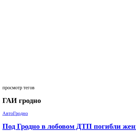
просмотр тегов
ГАИ гродно
АвтоГродно
Под Гродно в лобовом ДТП погибли жен