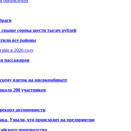
ти оформления
браги
я свыше сорока шести тысяч рублей
атили все районы
гами в 2026 году
ля пассажиров
схему взяток на мясокомбинате
около 200 участников
 рекорд автономности
ака. Узнали, что происходит на предприятии
айского производства