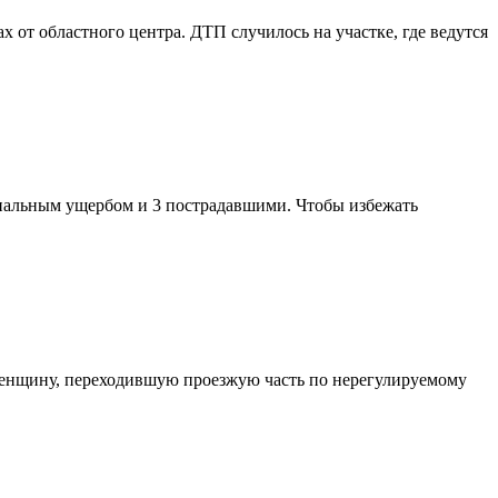
от областного центра. ДТП случилось на участке, где ведутся
риальным ущербом и 3 пострадавшими. Чтобы избежать
 женщину, переходившую проезжую часть по нерегулируемому