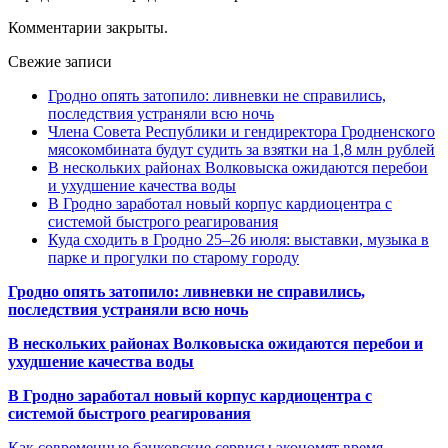
Комментарии закрыты.
Свежие записи
Гродно опять затопило: ливневки не справились,
последствия устраняли всю ночь
Члена Совета Республики и гендиректора Гродненского
мясокомбината будут судить за взятки на 1,8 млн рублей
В нескольких районах Волковыска ожидаются перебои
и ухудшение качества воды
В Гродно заработал новый корпус кардиоцентра с
системой быстрого реагирования
Куда сходить в Гродно 25–26 июля: выставки, музыка в
парке и прогулки по старому городу
Гродно опять затопило: ливневки не справились,
последствия устраняли всю ночь
В нескольких районах Волковыска ожидаются перебои и
ухудшение качества воды
В Гродно заработал новый корпус кардиоцентра с
системой быстрого реагирования
Как современные банковские сервисы экономят время