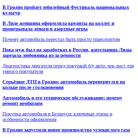
В Гродно пройдет юбилейный Фестиваль национальных
культур
В Лиде женщина оформляла кредиты на коллег и
проигрывала деньги в азартные игры
Почему автомобиль перестал быть просто транспортом
Пока муж был на заработках в России, жительница Лиды
зарезала любовника из-за ревности
Диагностика двигателя перед покупкой б/у авто: чек-лист для
умного покупателя
Серьёзное ДТП в Гродно: автомобиль перевернулся на
кольце после столкновения
Автомобиль и его техническое обслуживание: почему
ремонт необходим
Покупка автомобиля в Беларуси: ключевые этапы и
особенности оформления
В Гродно запустили новое производство углекислого газа