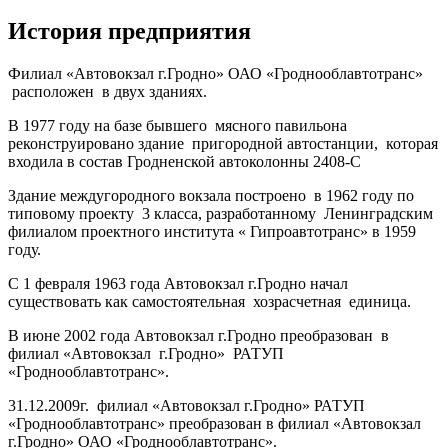
История предприятия
Филиал «Автовокзал г.Гродно» ОАО «Гроднооблавтотранс»
расположен в двух зданиях.
В 1977 году на базе бывшего мясного павильона
реконструировано здание пригородной автостанции, которая
входила в состав Гродненской автоколонны 2408-С
Здание междугородного вокзала построено в 1962 году по
типовому проекту 3 класса, разработанному Ленинградским
филиалом проектного института « Гипроавтотранс» в 1959
году.
С 1 февраля 1963 года Автовокзал г.Гродно начал
существовать как самостоятельная хозрасчетная единица.
В июне 2002 года Автовокзал г.Гродно преобразован в
филиал «Автовокзал г.Гродно» РАТУП
«Гроднооблавтотранс».
31.12.2009г. филиал «Автовокзал г.Гродно» РАТУП
«Гроднооблавтотранс» преобразован в филиал «Автовокзал
г.Гродно» ОАО «Гроднооблавтотранс».