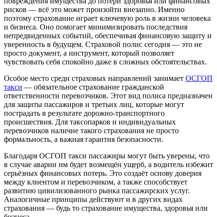
повреждения имущества до потери здоровья или финансовых
рисков — всё это может произойти внезапно. Именно
поэтому страхование играет ключевую роль в жизни человека
и бизнеса. Оно помогает минимизировать последствия
непредвиденных событий, обеспечивая финансовую защиту и
уверенность в будущем. Страховой полис сегодня — это не
просто документ, а инструмент, который позволяет
чувствовать себя спокойно даже в сложных обстоятельствах.
Особое место среди страховых направлений занимает
ОСГОП
такси
— обязательное страхование гражданской
ответственности перевозчиков. Этот вид полиса предназначен
для защиты пассажиров и третьих лиц, которые могут
пострадать в результате дорожно-транспортного
происшествия. Для таксопарков и индивидуальных
перевозчиков наличие такого страхования не просто
формальность, а важная гарантия безопасности.
Благодаря ОСГОП такси пассажиры могут быть уверены, что
в случае аварии им будет возмещён ущерб, а водитель избежит
серьёзных финансовых потерь. Это создаёт основу доверия
между клиентом и перевозчиком, а также способствует
развитию цивилизованного рынка пассажирских услуг.
Аналогичные принципы действуют и в других видах
страхования — будь то страхование имущества, здоровья или
бизнеса.