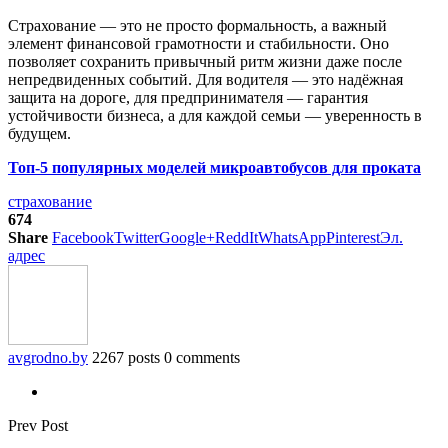
Страхование — это не просто формальность, а важный
элемент финансовой грамотности и стабильности. Оно
позволяет сохранить привычный ритм жизни даже после
непредвиденных событий. Для водителя — это надёжная
защита на дороге, для предпринимателя — гарантия
устойчивости бизнеса, а для каждой семьи — уверенность в
будущем.
Топ-5 популярных моделей микроавтобусов для проката
страхование
674
Share
Facebook
Twitter
Google+
ReddIt
WhatsApp
Pinterest
Эл.
адрес
avgrodno.by
2267 posts
0 comments
Prev Post