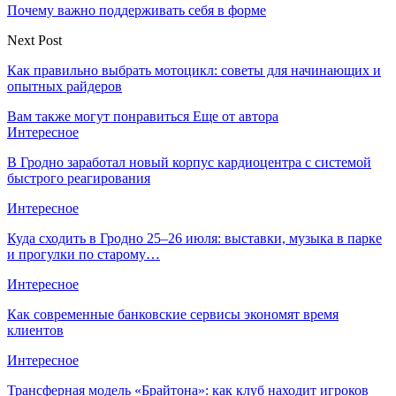
Почему важно поддерживать себя в форме
Next Post
Как правильно выбрать мотоцикл: советы для начинающих и
опытных райдеров
Вам также могут понравиться
Еще от автора
Интересное
В Гродно заработал новый корпус кардиоцентра с системой
быстрого реагирования
Интересное
Куда сходить в Гродно 25–26 июля: выставки, музыка в парке
и прогулки по старому…
Интересное
Как современные банковские сервисы экономят время
клиентов
Интересное
Трансферная модель «Брайтона»: как клуб находит игроков