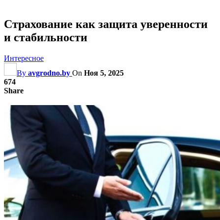
Страхование как защита уверенности
и стабильности
Интересное
By
avgrodno.by
On
Ноя 5, 2025
674
Share