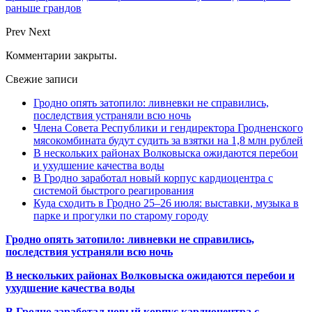
раньше грандов
Prev
Next
Комментарии закрыты.
Свежие записи
Гродно опять затопило: ливневки не справились,
последствия устраняли всю ночь
Члена Совета Республики и гендиректора Гродненского
мясокомбината будут судить за взятки на 1,8 млн рублей
В нескольких районах Волковыска ожидаются перебои
и ухудшение качества воды
В Гродно заработал новый корпус кардиоцентра с
системой быстрого реагирования
Куда сходить в Гродно 25–26 июля: выставки, музыка в
парке и прогулки по старому городу
Гродно опять затопило: ливневки не справились,
последствия устраняли всю ночь
В нескольких районах Волковыска ожидаются перебои и
ухудшение качества воды
В Гродно заработал новый корпус кардиоцентра с