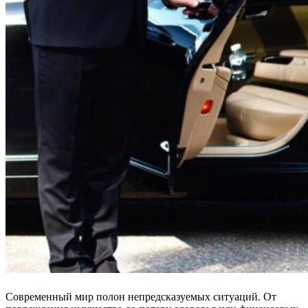
Современный мир полон непредсказуемых ситуаций. От