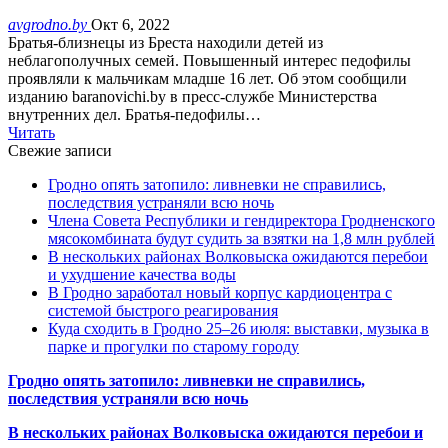
avgrodno.by
Окт 6, 2022
Братья-близнецы из Бреста находили детей из
неблагополучных семей. Повышенный интерес педофилы
проявляли к мальчикам младше 16 лет. Об этом сообщили
изданию baranovichi.by в пресс-службе Министерства
внутренних дел. Братья-педофилы…
Читать
Свежие записи
Гродно опять затопило: ливневки не справились,
последствия устраняли всю ночь
Члена Совета Республики и гендиректора Гродненского
мясокомбината будут судить за взятки на 1,8 млн рублей
В нескольких районах Волковыска ожидаются перебои
и ухудшение качества воды
В Гродно заработал новый корпус кардиоцентра с
системой быстрого реагирования
Куда сходить в Гродно 25–26 июля: выставки, музыка в
парке и прогулки по старому городу
Гродно опять затопило: ливневки не справились,
последствия устраняли всю ночь
В нескольких районах Волковыска ожидаются перебои и