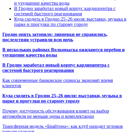
и ухудшение качества воды
В Гродно заработал новый корпус кардиоцентра с
системой быстрого реагирования
Куда сходить в Гродно 25–26 июля: выставки, музыка в
парке и прогулки по старому городу
Гродно опять затопило: ливневки не справились,
последствия устраняли всю ночь
В нескольких районах Волковыска ожидаются перебои и
ухудшение качества воды
В Гродно заработал новый корпус кардиоцентра с
системой быстрого реагирования
Как современные банковские сервисы экономят время
клиентов
Куда сходить в Гродно 25–26 июля: выставки, музыка в
парке и прогулки по старому городу
Почему доступность обслуживания влияет на выбор
автомобиля не меньше цены и комплектации
Трансферная модель «Брайтона»: как клуб находит игроков
раньше грандов