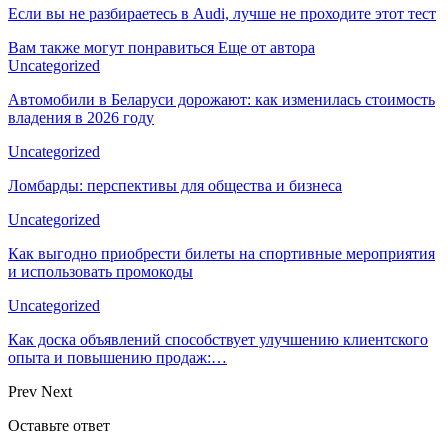
Если вы не разбираетесь в Audi, лучше не проходите этот тест
Вам также могут понравиться
Еще от автора
Uncategorized
Автомобили в Беларуси дорожают: как изменилась стоимость
владения в 2026 году
Uncategorized
Ломбарды: перспективы для общества и бизнеса
Uncategorized
Как выгодно приобрести билеты на спортивные мероприятия
и использовать промокоды
Uncategorized
Как доска объявлений способствует улучшению клиентского
опыта и повышению продаж:…
Prev
Next
Оставьте ответ