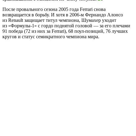
После провального сезона 2005 года Ferrari снова
возвращается в борьбу. И хотя в 2006-м Фернандо Алонсо
из Renault защищает титул чемпиона, Шумахер уходит
из «Формулы-1» с гордо поднятой головой — за его плечами
91 победа (72 из них за Ferrari), 68 поул-позиций, 76 лучших
кругов и статус семикратного чемпиона мира.