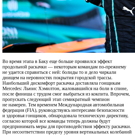
Во время этапа в Баку еще больше проявился эффект
продольной раскачки — некоторым командам по-прежнему
не удается справиться с ней: болиды то и дело чиркали
днищем на неровностях покрытия городской трассы.
Наибольший дискомфорт раскачка доставляла гонщикам
Mercedes: Льюис Хэмилтон, жаловавшийся на боли в спине,
после финиша с трудом смог выбраться из кокпита. Впрочем,
пропускать следующий этап семикратный чемпион
не намерен. Тем временем Международная автомобильная
федерация (FIA), руководствуясь интересами безопасности
и здоровья гонщиков, обнародовала техническую директиву,
согласно которой все команды теперь должны будут
предпринимать меры для противодействия эффекту раскачки.
При несоответствии пределу уровня вертикальных колебаний