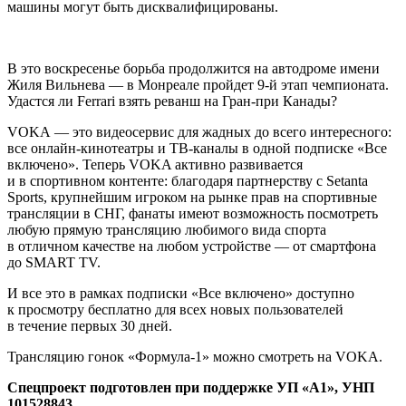
машины могут быть дисквалифицированы.
В это воскресенье борьба продолжится на автодроме имени
Жиля Вильнева — в Монреале пройдет 9-й этап чемпионата.
Удастся ли Ferrari взять реванш на Гран-при Канады?
VOKA — это видеосервис для жадных до всего интересного:
все онлайн-кинотеатры и ТВ-каналы в одной подписке «Все
включено». Теперь VOKA активно развивается
и в спортивном контенте: благодаря партнерству с Setanta
Sports, крупнейшим игроком на рынке прав на спортивные
трансляции в СНГ, фанаты имеют возможность посмотреть
любую прямую трансляцию любимого вида спорта
в отличном качестве на любом устройстве — от смартфона
до SMART TV.
И все это в рамках подписки «Все включено» доступно
к просмотру бесплатно для всех новых пользователей
в течение первых 30 дней.
Трансляцию гонок «Формула-1» можно смотреть на VOKA.
Спецпроект подготовлен при поддержке УП «А1», УНП
101528843.