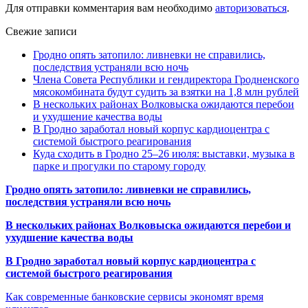
Для отправки комментария вам необходимо
авторизоваться
.
Свежие записи
Гродно опять затопило: ливневки не справились,
последствия устраняли всю ночь
Члена Совета Республики и гендиректора Гродненского
мясокомбината будут судить за взятки на 1,8 млн рублей
В нескольких районах Волковыска ожидаются перебои
и ухудшение качества воды
В Гродно заработал новый корпус кардиоцентра с
системой быстрого реагирования
Куда сходить в Гродно 25–26 июля: выставки, музыка в
парке и прогулки по старому городу
Гродно опять затопило: ливневки не справились,
последствия устраняли всю ночь
В нескольких районах Волковыска ожидаются перебои и
ухудшение качества воды
В Гродно заработал новый корпус кардиоцентра с
системой быстрого реагирования
Как современные банковские сервисы экономят время