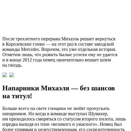
После трехлетнего перерыва Михаэль решает вернуться
в Королевские гонки — на этот раз в составе заводской
команды Mercedes. Впрочем, это уже отдельная история.
Отметим лишь, что развить былые успехи ему не удается
и в конце 2012 года немец окончательно вешает шлем
на гвоздь.
Напарники Михаэля — без шансов
на титул!
Больше всего на свете гонщики не любят пропускать
напарников. Но когда в команде выступал Шумахер,
им приходилось смиряться со статусом второго пилота, лишь
изредка выходя из тени «великого и ужасного». Немец был
более упрямым и целеустремленным, его сосредоточенность