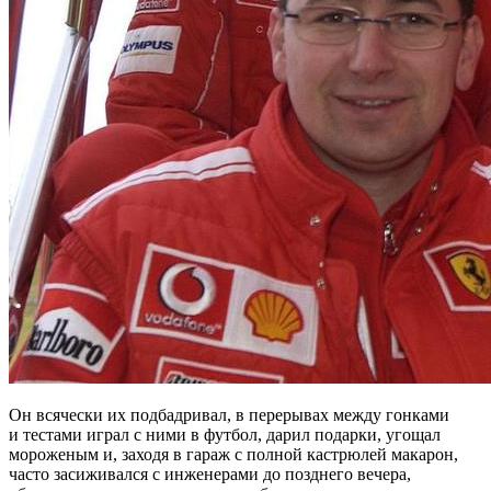
Он всячески их подбадривал, в перерывах между гонками
и тестами играл с ними в футбол, дарил подарки, угощал
мороженым и, заходя в гараж с полной кастрюлей макарон,
часто засиживался с инженерами до позднего вечера,