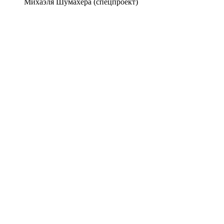
Михаэля Шумахера (спецпроект)