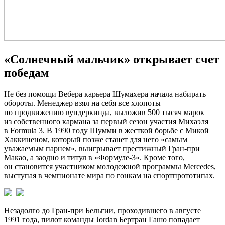
«Солнечный мальчик» открывает счет
победам
Не без помощи Вебера карьера Шумахера начала набирать
обороты. Менеджер взял на себя все хлопоты
по продвижению вундеркинда, выложив 500 тысяч марок
из собственного кармана за первый сезон участия Михаэля
в Formula 3. В 1990 году Шумми в жесткой борьбе с Микой
Хаккиненом, который позже станет для него «самым
уважаемым парнем», выигрывает престижный Гран-при
Макао, а заодно и титул в «Формуле-3». Кроме того,
он становится участником молодежной программы Mercedes,
выступая в чемпионате мира по гонкам на спортпрототипах.
Незадолго до Гран-при Бельгии, проходившего в августе
1991 года, пилот команды Jordan Бертран Гашо попадает