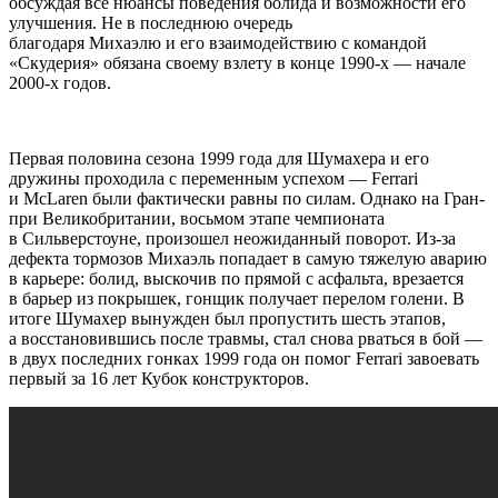
обсуждая все нюансы поведения болида и возможности его
улучшения. Не в последнюю очередь
благодаря Михаэлю и его взаимодействию с командой
«Скудерия» обязана своему взлету в конце 1990-х — начале
2000-х годов.
Первая половина сезона 1999 года для Шумахера и его
дружины проходила с переменным успехом — Ferrari
и McLaren были фактически равны по силам. Однако на Гран-
при Великобритании, восьмом этапе чемпионата
в Сильверстоуне, произошел неожиданный поворот. Из-за
дефекта тормозов Михаэль попадает в самую тяжелую аварию
в карьере: болид, выскочив по прямой с асфальта, врезается
в барьер из покрышек, гонщик получает перелом голени. В
итоге Шумахер вынужден был пропустить шесть этапов,
а восстановившись после травмы, стал снова рваться в бой —
в двух последних гонках 1999 года он помог Ferrari завоевать
первый за 16 лет Кубок конструкторов.