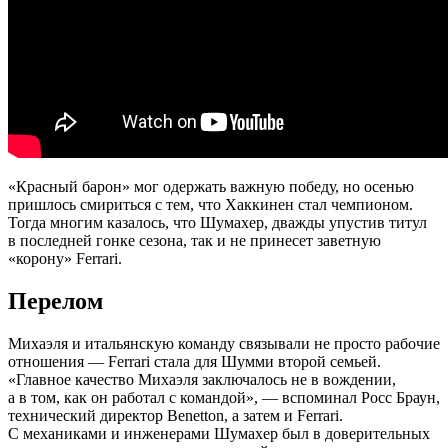
«Красный барон» мог одержать важную победу, но осенью
пришлось смириться с тем, что Хаккинен стал чемпионом.
Тогда многим казалось, что Шумахер, дважды упустив титул
в последней гонке сезона, так и не принесет заветную
«корону» Ferrari.
Перелом
Михаэля и итальянскую команду связывали не просто рабочие
отношения — Ferrari стала для Шумми второй семьей.
«Главное качество Михаэля заключалось не в вождении,
а в том, как он работал с командой», — вспоминал Росс Браун,
технический директор Benetton, а затем и Ferrari.
С механиками и инженерами Шумахер был в доверительных