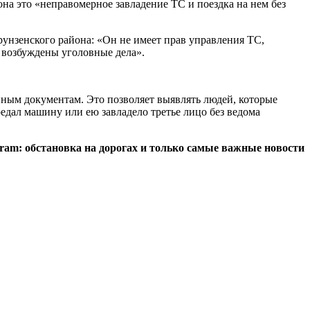
она это «неправомерное завладение ТС и поездка на нем без
нзенского района: «Он не имеет прав управления ТС,
 возбуждены уголовные дела».
ным документам. Это позволяет выявлять людей, которые
едал машину или ею завладело третье лицо без ведома
egram: обстановка на дорогах и только самые важные новости