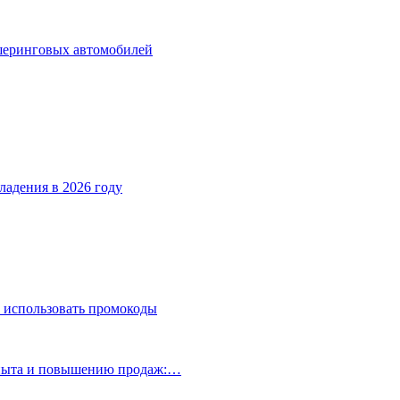
ршеринговых автомобилей
ладения в 2026 году
 использовать промокоды
опыта и повышению продаж:…