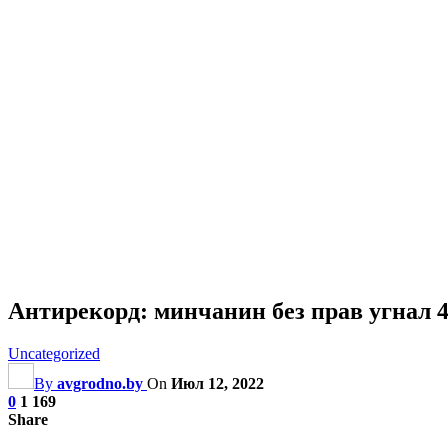
Антирекорд: минчанин без прав угнал 
Uncategorized
By
avgrodno.by
On
Июл 12, 2022
0
1 169
Share