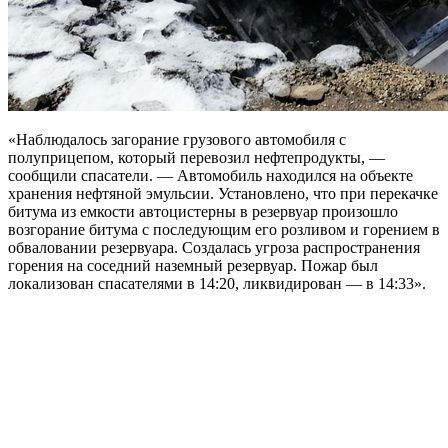
«Наблюдалось загорание грузового автомобиля с
полуприцепом, который перевозил
нефтепродукты, —
сообщили спасатели. — Автомобиль находился на объекте
хранения нефтяной эмульсии. Установлено, что при перекачке
битума из емкости автоцистерны в резервуар произошло
возгорание битума с последующим его розливом и горением в
обваловании резервуара. Создалась угроза распространения
горения на соседний наземный резервуар. Пожар был
локализован спасателями в 14:20, ликвидирован — в 14:33».