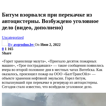
Битум взорвался при перекачке из
автоцистерны. Возбуждено уголовное
дело (видео, дополнено)
Uncategorized
By
avgrodno.by
On
Июн 2, 2022
0
1 165
Share
«Горит хранилище мазута», «Приехало десяток пожарных
машин», «Трое пострадавших» — такие сообщения появились
вчера во второй половине дня в местных чатах Витебска. Как
оказалось, произошел пожар на ООО «БалтТрансОйл» —
объекте хранения нефтяной эмульсии. Горел битум,
вспыхнувший при перекачке в резервуар из автоцистерны.
Сегодня стало известно, что возбудили уголовное дело.