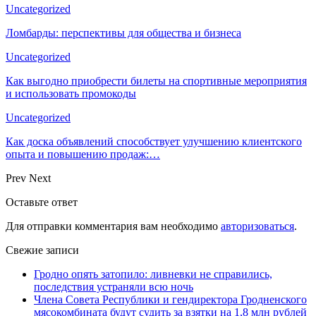
Uncategorized
Ломбарды: перспективы для общества и бизнеса
Uncategorized
Как выгодно приобрести билеты на спортивные мероприятия
и использовать промокоды
Uncategorized
Как доска объявлений способствует улучшению клиентского
опыта и повышению продаж:…
Prev
Next
Оставьте ответ
Для отправки комментария вам необходимо
авторизоваться
.
Свежие записи
Гродно опять затопило: ливневки не справились,
последствия устраняли всю ночь
Члена Совета Республики и гендиректора Гродненского
мясокомбината будут судить за взятки на 1,8 млн рублей