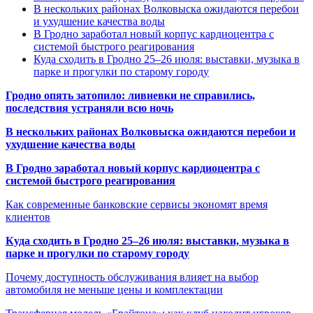
В нескольких районах Волковыска ожидаются перебои
и ухудшение качества воды
В Гродно заработал новый корпус кардиоцентра с
системой быстрого реагирования
Куда сходить в Гродно 25–26 июля: выставки, музыка в
парке и прогулки по старому городу
Гродно опять затопило: ливневки не справились,
последствия устраняли всю ночь
В нескольких районах Волковыска ожидаются перебои и
ухудшение качества воды
В Гродно заработал новый корпус кардиоцентра с
системой быстрого реагирования
Как современные банковские сервисы экономят время
клиентов
Куда сходить в Гродно 25–26 июля: выставки, музыка в
парке и прогулки по старому городу
Почему доступность обслуживания влияет на выбор
автомобиля не меньше цены и комплектации