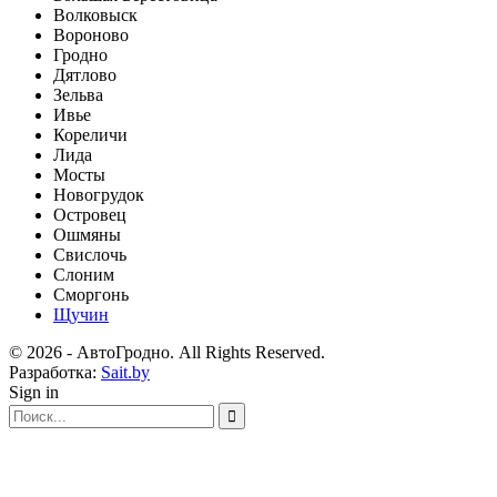
Волковыск
Вороново
Гродно
Дятлово
Зельва
Ивье
Кореличи
Лида
Мосты
Новогрудок
Островец
Ошмяны
Свислочь
Слоним
Сморгонь
Щучин
© 2026 - АвтоГродно. All Rights Reserved.
Разработка:
Sait.by
Sign in