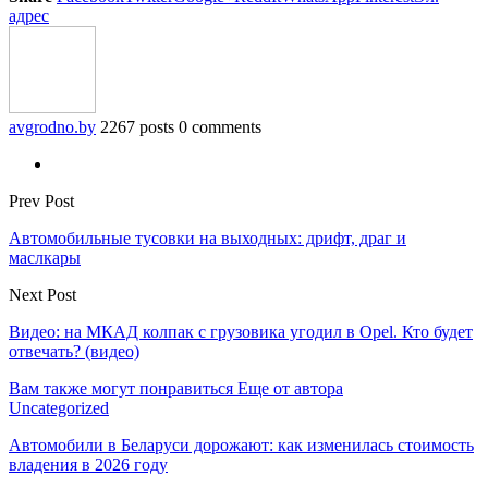
адрес
avgrodno.by
2267 posts
0 comments
Prev Post
Автомобильные тусовки на выходных: дрифт, драг и
маслкары
Next Post
Видео: на МКАД колпак с грузовика угодил в Opel. Кто будет
отвечать? (видео)
Вам также могут понравиться
Еще от автора
Uncategorized
Автомобили в Беларуси дорожают: как изменилась стоимость
владения в 2026 году