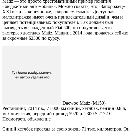
Matiz — это просто хрестоматийный пример понятия
«бюджетный автомобиль». Можно сказать,
это «Запорожец»
XXI века — конечно же, в хорошем смысле. Доступная
малолитражка имеет очень привлекательный дизайн, чем и
цепляет потенциальных покупателей. Так должен был
выглядеть возрожденный Fiat 500, но получилось, что
экстерьер достался Matiz. Машина 2014 года продается сейчас
за скромные $2300 по курсу.
Daewoo Matiz (M150)
Рестайлинг, 2014 г.в., 71 000 км синий, хетчбэк, бензин 0.8 л,
механическая, передний привод 5970 р. 2300 $ 2172 €
Посмотреть объявление
Синий хетчбэк проехал за свою жизнь 71 тыс. километров. Он