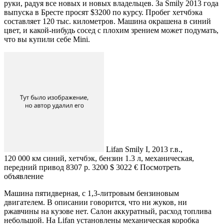
руки, радуя все новых и новых владельцев. За Smily 2013 года
выпуска в Бресте просят $3200 по курсу. Пробег хетчбэка
составляет 120 тыс. километров. Машина окрашена в синий
цвет, и какой-нибудь сосед с плохим зрением может подумать,
что вы купили себе Mini.
Lifan Smily I, 2013 г.в.,
120 000 км синий, хетчбэк, бензин 1.3 л, механическая,
передний привод 8307 р. 3200 $ 3022 € Посмотреть
объявление
Машина пятидверная, с 1,3-литровым бензиновым
двигателем. В описании говорится, что ни жуков, ни
ржавчины на кузове нет. Салон аккуратный, расход топлива
небольшой. На Lifan установлены механическая коробка