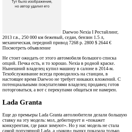
Daewoo Nexia I Рестайлинг,
2013 г.в., 250 000 км бежевый, седан, бензин 1.5 л,
механическая, передний привод 7268 р. 2800 $ 2644 €
Посмотреть объявление
Не стоит ожидать от этого автомобиля большого списка
опций. Печка есть, и то хорошо. Nexia в родной краске.
Нынешний владелец купил машину в салоне в 2014-м.
Техобслуживание всегда проводилось на станции, в
настоящее время Daewoo не требует никаких вложений. С
потенциальными покупателями владелец продавец готов
поторговаться, а вот с перекупами общаться не намерен.
Lada Granta
Еще до премьеры Lada Granta автолюбители делали большую
ставку на эту модель: мол, дебютирует и «покажет
конкурентам, где раки зимуют». Но у нас модель не стала
самой популярной Lada, а «раков» рынку показала только