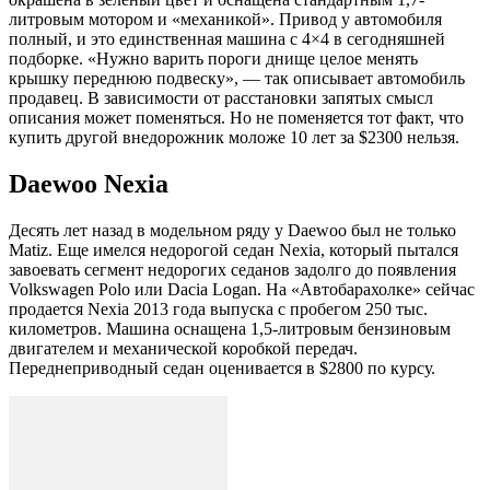
литровым мотором и «механикой». Привод у автомобиля
полный, и это единственная машина с 4×4 в сегодняшней
подборке. «Нужно варить пороги днище целое менять
крышку переднюю подвеску», — так описывает автомобиль
продавец. В зависимости от расстановки запятых смысл
описания может поменяться. Но не поменяется тот факт, что
купить другой внедорожник моложе 10 лет за $2300 нельзя.
Daewoo Nexia
Десять лет назад в модельном ряду у Daewoo был не только
Matiz. Еще имелся недорогой седан Nexia, который пытался
завоевать сегмент недорогих седанов задолго до появления
Volkswagen Polo или Dacia Logan. На «Автобарахолке» сейчас
продается Nexia 2013 года выпуска с пробегом 250 тыс.
километров. Машина оснащена 1,5-литровым бензиновым
двигателем и механической коробкой передач.
Переднеприводный седан оценивается в $2800 по курсу.