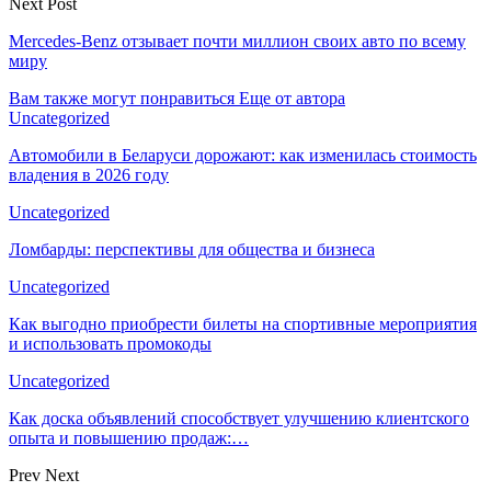
Next Post
Mercedes-Benz отзывает почти миллион своих авто по всему
миру
Вам также могут понравиться
Еще от автора
Uncategorized
Автомобили в Беларуси дорожают: как изменилась стоимость
владения в 2026 году
Uncategorized
Ломбарды: перспективы для общества и бизнеса
Uncategorized
Как выгодно приобрести билеты на спортивные мероприятия
и использовать промокоды
Uncategorized
Как доска объявлений способствует улучшению клиентского
опыта и повышению продаж:…
Prev
Next