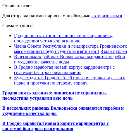
Оставьте ответ
Для отправки комментария вам необходимо
авторизоваться
.
Свежие записи
Гродно опять затопило: ливневки не справились,
последствия устраняли всю ночь
Члена Совета Республики и гендиректора Гродненского
мясокомбината будут судить за взятки на 1,8 млн рублей
В нескольких районах Волковыска ожидаются перебои
и ухудшение качества воды
В Гродно заработал новый корпус кардиоцентра с
системой быстрого реагирования
Куда сходить в Гродно 25–26 июля: выставки, музыка в
парке и прогулки по старому городу
Гродно опять затопило: ливневки не справились,
последствия устраняли всю ночь
В нескольких районах Волковыска ожидаются перебои и
ухудшение качества воды
В Гродно заработал новый корпус кардиоцентра с
системой быстрого реагирования