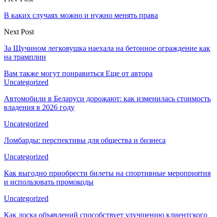
В каких случаях можно и нужно менять права
Next Post
За Щучином легковушка наехала на бетонное ограждение как
на трамплин
Вам также могут понравиться
Еще от автора
Uncategorized
Автомобили в Беларуси дорожают: как изменилась стоимость
владения в 2026 году
Uncategorized
Ломбарды: перспективы для общества и бизнеса
Uncategorized
Как выгодно приобрести билеты на спортивные мероприятия
и использовать промокоды
Uncategorized
Как доска объявлений способствует улучшению клиентского