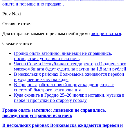
опыта и повышению продаж:…
Prev
Next
Оставьте ответ
Для отправки комментария вам необходимо
авторизоваться
.
Свежие записи
Гродно опять затопило: ливневки не справились,
последствия устраняли всю ночь
Члена Совета Республики и гендиректора Гродненского
мясокомбината будут судить за взятки на 1,8 млн рублей
В нескольких районах Волковыска ожидаются перебои
и ухудшение качества воды
В Гродно заработал новый корпус кардиоцентра с
системой быстрого реагирования
Куда сходить в Гродно 25–26 июля: выставки, музыка в
парке и прогулки по старому городу
Гродно опять затопило: ливневки не справились,
последствия устраняли всю ночь
В нескольких районах Волковыска ожидаются перебои и