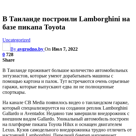
В Таиланде построили Lamborghini на
базе пикапа Toyota
Uncategorized
By
avgrodno.by
On
Июл 7, 2022
0
728
Share
В Таиланде проживает большое количество автомобильных
энтузиастов, которые умеют дорабатывать машины с
помощью картона и палок. Тут встречаются очень серьезные
гаражи, которые выпускают едва ли не полноценные
спорткары.
На канале CB Media появилось видео о таиландском гараже,
который специализируется на создании реплик Lamborghini
Gallardo и Aventador. Недавно там завершили внедорожник с
внешним видом Gallardo. Уникальный автомобиль построен
на платформе пикапа Toyota Hilux и оснащен
двигателем
Lexus. Кузов самодельного внедорожника трудно отличить от
настоящей Lamborghini. Передний бампер напоминает