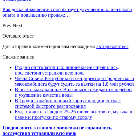
Как доска объявлений способствует улучшению клиентского
опыта и повышению продаж:…
Prev
Next
Оставьте ответ
Для отправки комментария вам необходимо
авторизоваться
.
Свежие записи
Гродно опять затопило: ливневки не справились,
последствия устраняли всю ночь
Члена Совета Республики и гендиректора Гродненского
мясокомбината будут судить за взятки на 1,8 млн рублей
В нескольких районах Волковыска ожидаются перебои
и ухудшение качества воды
В Гродно заработал новый корпус кардиоцентра с
системой быстрого реагирования
Куда сходить в Гродно 25–26 июля: выставки, музыка в
парке и прогулки по старому городу
Гродно опять затопило: ливневки не справились,
последствия устраняли всю ночь