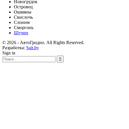
Новогрудок
Островец
Ошмяны
Свислочь
Слоним
Сморгонь
Щучин
© 2026 - АвтоГродно. All Rights Reserved.
Разработка:
Sait.by
Sign in