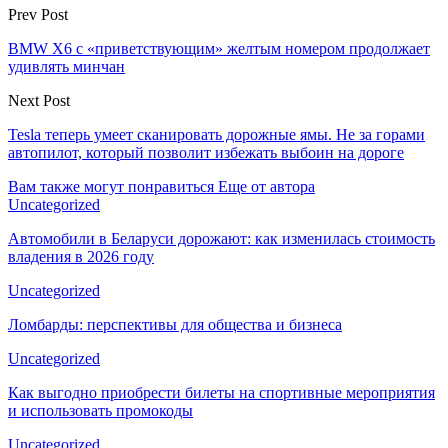
Prev Post
BMW X6 с «приветствующим» желтым номером продолжает
удивлять минчан
Next Post
Tesla теперь умеет сканировать дорожные ямы. Не за горами
автопилот, который позволит избежать выбоин на дороге
Вам также могут понравиться
Еще от автора
Uncategorized
Автомобили в Беларуси дорожают: как изменилась стоимость
владения в 2026 году
Uncategorized
Ломбарды: перспективы для общества и бизнеса
Uncategorized
Как выгодно приобрести билеты на спортивные мероприятия
и использовать промокоды
Uncategorized