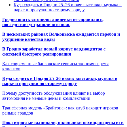
Куда сходить в Гродно 25–26 июля: выставки, музыка в
парке и прогулки по старому городу
Гродно опять затопило: ливневки не справились,
последствия устраняли всю ночь
В нескольких районах Волковыска ожидаются перебои и
ухудшение качества воды
В Гродно заработал новый корпус кардиоцентра с
системой быстрого реагирования
Как современные банковские сервисы экономят время
клиентов
Куда сходить в Гродно 25–26 июля: выставки, музыка в
парке и прогулки по старому городу
Почему доступность обслуживания влияет на выбор
автомобиля не меньше цены и комплектации
Трансферная модель «Брайтона»: как клуб находит игроков
раньше грандов
Пока взрослые выпивали, школьники похищали деньги: в