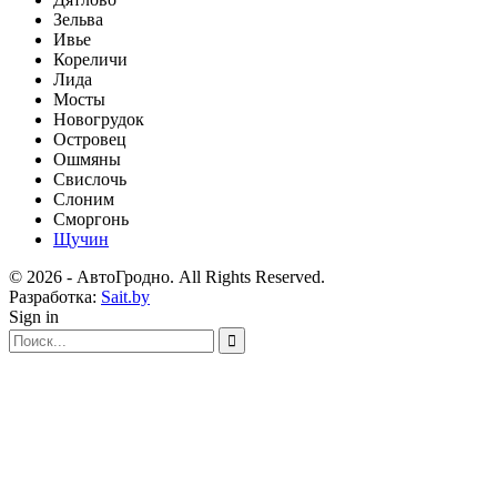
Зельва
Ивье
Кореличи
Лида
Мосты
Новогрудок
Островец
Ошмяны
Свислочь
Слоним
Сморгонь
Щучин
© 2026 - АвтоГродно. All Rights Reserved.
Разработка:
Sait.by
Sign in