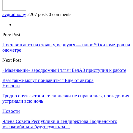
avgrodno.by
2267 posts
0 comments
Prev Post
Поставил авто на стоянку, вернулся — плюс 50 километров на
одометре
Next Post
«Маленький» аэродромный тягач БелАЗ приступил к работе
Вам также могут понравиться
Еще от автора
Новости
Гродно опять затопило: ливневки не справились, последствия
устраняли всю ночь
Новости
Члена Совета Республики и гендиректора Гродненского
мясокомбината будут судить за…