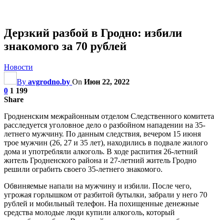
Дерзкий разбой в Гродно: избили
знакомого за 70 рублей
Новости
By
avgrodno.by
On
Июн 22, 2022
0
1 199
Share
Гродненским межрайонным отделом Следственного комитета
расследуется уголовное дело о разбойном нападении на 35-
летнего мужчину. По данным следствия, вечером 15 июня
трое мужчин (26, 27 и 35 лет), находились в подвале жилого
дома и употребляли алкоголь. В ходе распития 26-летний
житель Гродненского района и 27-летний житель Гродно
решили ограбить своего 35-летнего знакомого.
Обвиняемые напали на мужчину и избили. После чего,
угрожая горлышком от разбитой бутылки, забрали у него 70
рублей и мобильный телефон. На похищенные денежные
средства молодые люди купили алкоголь, который