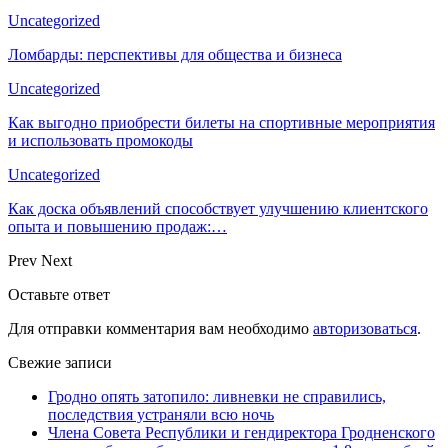
Uncategorized
Ломбарды: перспективы для общества и бизнеса
Uncategorized
Как выгодно приобрести билеты на спортивные мероприятия
и использовать промокоды
Uncategorized
Как доска объявлений способствует улучшению клиентского
опыта и повышению продаж:…
Prev
Next
Оставьте ответ
Для отправки комментария вам необходимо
авторизоваться
.
Свежие записи
Гродно опять затопило: ливневки не справились,
последствия устраняли всю ночь
Члена Совета Республики и гендиректора Гродненского