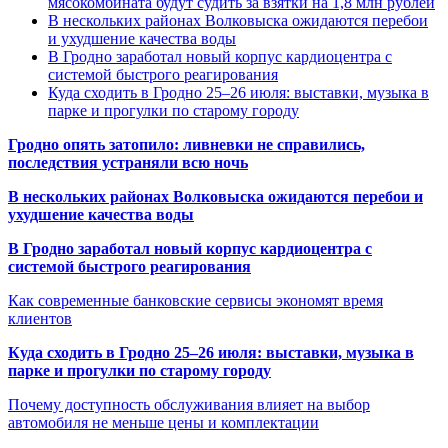
мясокомбината будут судить за взятки на 1,8 млн рублей
В нескольких районах Волковыска ожидаются перебои
и ухудшение качества воды
В Гродно заработал новый корпус кардиоцентра с
системой быстрого реагирования
Куда сходить в Гродно 25–26 июля: выставки, музыка в
парке и прогулки по старому городу
Гродно опять затопило: ливневки не справились,
последствия устраняли всю ночь
В нескольких районах Волковыска ожидаются перебои и
ухудшение качества воды
В Гродно заработал новый корпус кардиоцентра с
системой быстрого реагирования
Как современные банковские сервисы экономят время
клиентов
Куда сходить в Гродно 25–26 июля: выставки, музыка в
парке и прогулки по старому городу
Почему доступность обслуживания влияет на выбор
автомобиля не меньше цены и комплектации