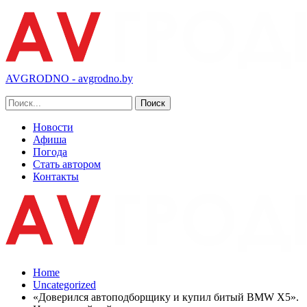
AVGRODNO - avgrodno.by
Новости
Афиша
Погода
Стать автором
Контакты
Home
Uncategorized
«Доверился автоподборщику и купил битый BMW Х5».