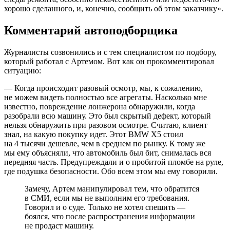
хорошо сделанного, и, конечно, сообщить об этом заказчику».
Комментарий автоподборщика
Журналисты созвонились и с тем специалистом по подбору,
который работал с Артемом. Вот как он прокомментировал
ситуацию:
— Когда происходит разовый осмотр, мы, к сожалению,
не можем видеть полностью все агрегаты. Насколько мне
известно, повреждение лонжерона обнаружили, когда
разобрали всю машину. Это был скрытый дефект, который
нельзя обнаружить при разовом осмотре. Считаю, клиент
знал, на какую покупку идет. Этот BMW Х5 стоил
на 4 тысячи дешевле, чем в среднем по рынку. К тому же
мы ему объясняли, что автомобиль был бит, снималась вся
передняя часть. Предупреждали и о пробитой пломбе на руле,
где подушка безопасности. Обо всем этом мы ему говорили.
Замечу, Артем манипулировал тем, что обратится
в СМИ, если мы не выполним его требования.
Говорил и о суде. Только не хотел спешить —
боялся, что после распространения информации
не продаст машину.