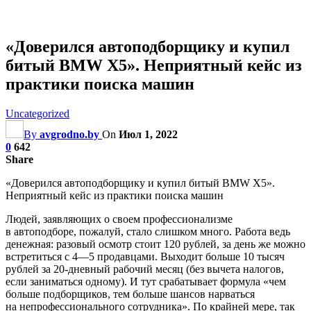
«Доверился автоподборщику и купил
битый BMW Х5». Неприятный кейс из
практики поиска машин
Uncategorized
By
avgrodno.by
On
Июл 1, 2022
0
642
Share
«Доверился автоподборщику и купил битый BMW Х5».
Неприятный кейс из практики поиска машин
Людей, заявляющих о своем профессионализме
в автоподборе, пожалуй, стало слишком много. Работа ведь
денежная: разовый осмотр стоит 120 рублей, за день же можно
встретиться с 4—5 продавцами. Выходит больше 10 тысяч
рублей за 20-дневный рабочий месяц
(без вычета налогов,
если заниматься одному). И тут срабатывает формула «чем
больше подборщиков, тем больше шансов нарваться
на непрофессионального сотрудника». По крайней мере, так