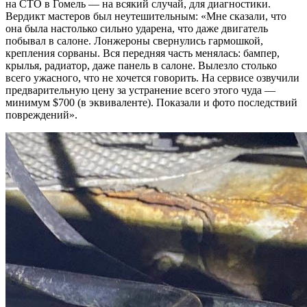
на СТО в Гомель — на всякий случай, для диагностики.
Вердикт мастеров был неутешительным: «Мне сказали, что
она была настолько сильно ударена, что даже двигатель
побывал в салоне. Лонжероны свернулись гармошкой,
крепления сорваны. Вся передняя часть менялась: бампер,
крылья, радиатор, даже панель в салоне. Вылезло столько
всего ужасного, что не хочется говорить. На сервисе озвучили
предварительную цену за устранение всего этого чуда —
минимум $700 (в эквиваленте). Показали и фото последствий
повреждений».