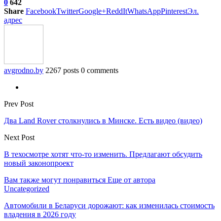
0
642
Share
Facebook
Twitter
Google+
ReddIt
WhatsApp
Pinterest
Эл.
адрес
avgrodno.by
2267 posts
0 comments
Prev Post
Два Land Rover столкнулись в Минске. Есть видео (видео)
Next Post
В техосмотре хотят что-то изменить. Предлагают обсудить
новый законопроект
Вам также могут понравиться
Еще от автора
Uncategorized
Автомобили в Беларуси дорожают: как изменилась стоимость
владения в 2026 году