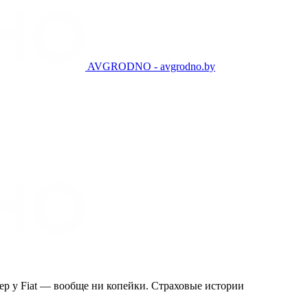
AVGRODNO - avgrodno.by
мпер у Fiat — вообще ни копейки. Страховые истории