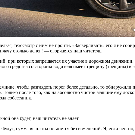
ельзя, техосмотр с ним не пройти. «Засверливать» его я не соби
 плачу столько денег! — огорчается наш читатель.
вий, при которых запрещается их участие в дорожном движении,
ного средства со стороны водителя имеет трещину (трещины) в 
мнике, чтобы разглядеть порог более детально, то обнаружили 
язь. Только после того, как на абсолютно чистой машине ему дос
зал собеседник.
ной она будет, наш читатель не знает.
 будут, сумма выплаты останется без изменений. Я, если честно,