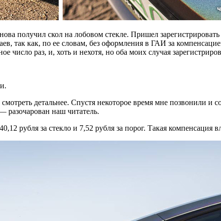
 снова получил скол на лобовом стекле. Пришел зарегистрировать
ев, так как, по ее словам, без оформления в ГАИ за компенсацие
е число раз, и, хоть и нехотя, но оба моих случая зарегистриров
и.
 смотреть детальнее. Спустя некоторое время мне позвонили и соо
, — разочарован наш читатель.
12 рубля за стекло и 7,52 рубля за порог. Такая компенсация вл