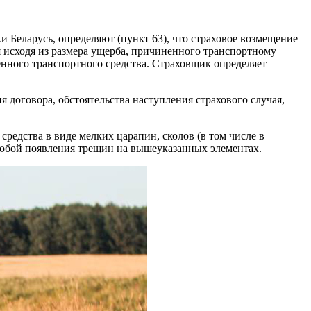
Беларусь, определяют (пункт 63), что страховое возмещение
 исходя из размера ущерба, причиненного транспортному
енного транспортного средства. Страховщик определяет
 договора, обстоятельства наступления страхового случая,
средства в виде мелких царапин, сколов (в том числе в
а собой появления трещин на вышеуказанных элементах.