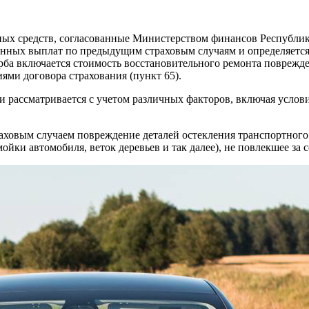
х средств, согласованные Министерством финансов Республики 
енных выплат по предыдущим страховым случаям и определяется
ерба включается стоимость восстановительного ремонта поврежд
ями договора страхования (пункт 65).
 рассматривается с учетом различных факторов, включая условия
раховым случаем повреждение деталей остекления транспортного 
 мойки автомобиля, веток деревьев и так далее), не повлекшее з