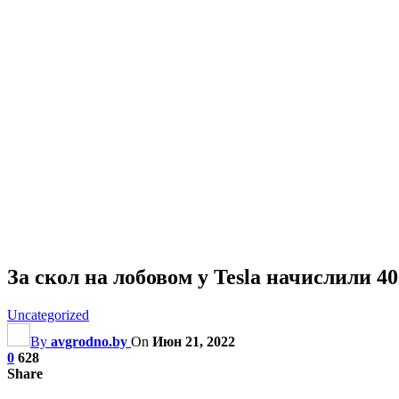
За скол на лобовом у Tesla начислили 4
Uncategorized
By
avgrodno.by
On
Июн 21, 2022
0
628
Share