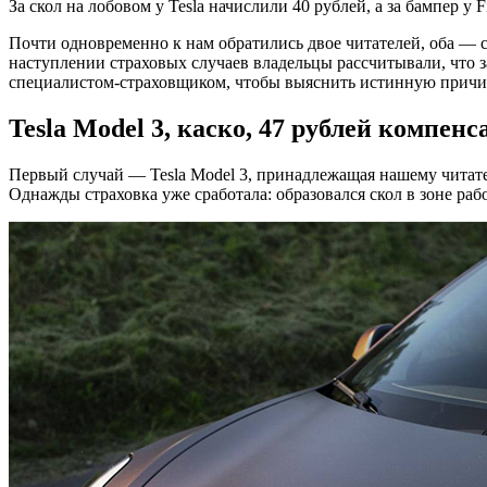
За скол на лобовом у Tesla начислили 40 рублей, а за бампер у
Почти одновременно к нам обратились двое читателей, оба — с 
наступлении страховых случаев владельцы рассчитывали, что
специалистом-страховщиком, чтобы выяснить истинную причину
Tesla Model 3, каско, 47 рублей компен
Первый случай — Tesla Model 3, принадлежащая нашему читател
Однажды страховка уже сработала: образовался скол в зоне раб