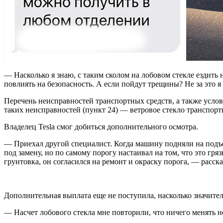
— Насколько я знаю, с таким сколом на лобовом стекле ездить н
повлиять на безопасность. А если пойдут трещины? Не за это я
Перечень неисправностей транспортных средств, а также усло
таких неисправностей (пункт 24) — ветровое стекло транспорт
Владелец Tesla смог добиться дополнительного осмотра.
— Приехал другой специалист. Когда машину подняли на подъе
под замену, но по самому порогу настаивал на том, что это гр
грунтовка, он согласился на ремонт и окраску порога, — расска
Дополнительная выплата еще не поступила, насколько значитель
— Насчет лобового стекла мне повторили, что ничего менять не