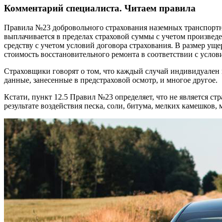
Комментарий специалиста. Читаем правила
Правила №23 добровольного страхования наземных транспортны
выплачивается в пределах страховой суммы с учетом произвед
средству с учетом условий договора страхования. В размер ущ
стоимость восстановительного ремонта в соответствии с услови
Страховщики говорят о том, что каждый случай индивидуален и
данные, занесенные в предстраховой осмотр, и многое другое.
Кстати, пункт 12.5 Правил №23 определяет, что не является ст
результате воздействия песка, соли, битума, мелких камешков,