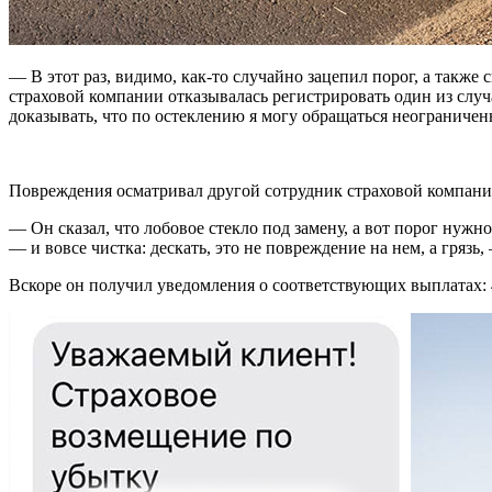
— В этот раз, видимо, как-то случайно зацепил порог, а также
страховой компании отказывалась регистрировать один из случа
доказывать, что по остеклению я могу обращаться неограниченно
Повреждения осматривал другой сотрудник страховой компани
— Он сказал, что лобовое стекло под замену, а вот порог нужно
— и вовсе чистка: дескать, это не повреждение на нем, а грязь
Вскоре он получил уведомления о соответствующих выплатах: 40,