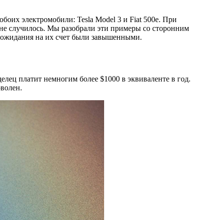
боих электромобили: Tesla Model 3 и Fiat 500e. При
о не случилось. Мы разобрали эти примеры со сторонним
и ожидания на их счет были завышенными.
елец платит немногим более $1000 в эквиваленте в год.
оволен.