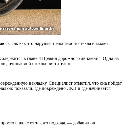
раюсь, так как это нарушит целостность стекла и может
 содержится в главе 4 Правил дорожного движения. Одна из
зоне, очищаемой стеклоочистителем.
поврежденную накладку. Специалист отметил, что она пойдет
конально показали, где повреждено ЛКП и где начинается
 просто в шоке от такого подхода, — добавил он.