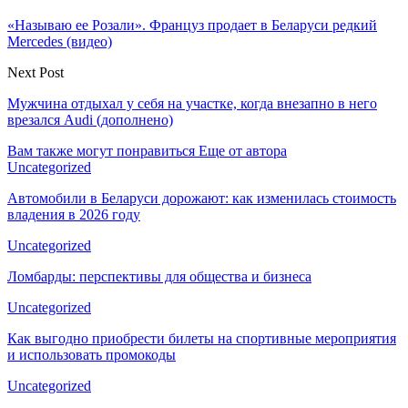
«Называю ее Розали». Француз продает в Беларуси редкий
Mercedes (видео)
Next Post
Мужчина отдыхал у себя на участке, когда внезапно в него
врезался Audi (дополнено)
Вам также могут понравиться
Еще от автора
Uncategorized
Автомобили в Беларуси дорожают: как изменилась стоимость
владения в 2026 году
Uncategorized
Ломбарды: перспективы для общества и бизнеса
Uncategorized
Как выгодно приобрести билеты на спортивные мероприятия
и использовать промокоды
Uncategorized