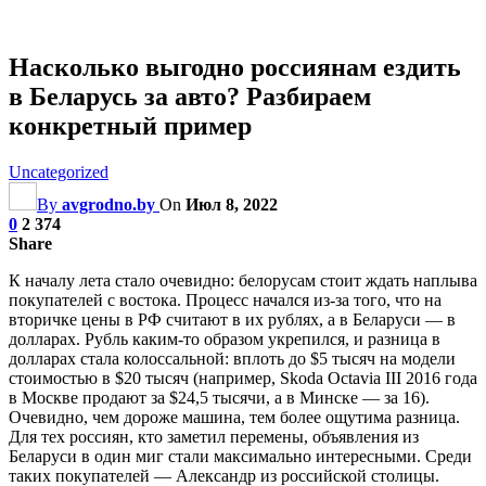
Насколько выгодно россиянам ездить
в Беларусь за авто? Разбираем
конкретный пример
Uncategorized
By
avgrodno.by
On
Июл 8, 2022
0
2 374
Share
К началу лета стало очевидно: белорусам стоит ждать наплыва
покупателей с востока. Процесс начался из-за того, что на
вторичке цены в РФ считают в их рублях, а в Беларуси — в
долларах. Рубль каким-то образом укрепился, и разница в
долларах стала колоссальной: вплоть до $5 тысяч на модели
стоимостью в $20 тысяч (например, Skoda Octavia III 2016 года
в Москве продают за $24,5 тысячи, а в Минске — за 16).
Очевидно, чем дороже машина, тем более ощутима разница.
Для тех россиян, кто заметил перемены,
объявления из
Беларуси в один миг стали максимально интересными. Среди
таких покупателей — Александр из российской столицы.