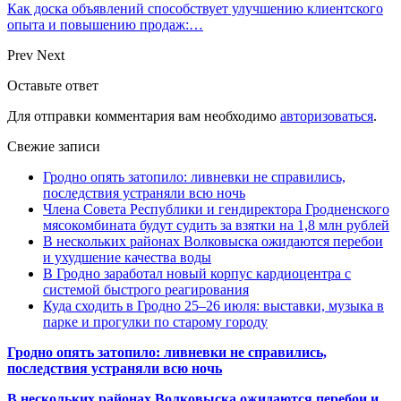
Как доска объявлений способствует улучшению клиентского
опыта и повышению продаж:…
Prev
Next
Оставьте ответ
Для отправки комментария вам необходимо
авторизоваться
.
Свежие записи
Гродно опять затопило: ливневки не справились,
последствия устраняли всю ночь
Члена Совета Республики и гендиректора Гродненского
мясокомбината будут судить за взятки на 1,8 млн рублей
В нескольких районах Волковыска ожидаются перебои
и ухудшение качества воды
В Гродно заработал новый корпус кардиоцентра с
системой быстрого реагирования
Куда сходить в Гродно 25–26 июля: выставки, музыка в
парке и прогулки по старому городу
Гродно опять затопило: ливневки не справились,
последствия устраняли всю ночь
В нескольких районах Волковыска ожидаются перебои и