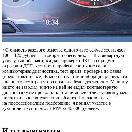
«Стоимость разового осмотра одного авто сейчас составляет
100—120 рублей, — говорит собеседник. — В стандартную
услугу, как обещают, входят: проверка ЛКП на предмет
окрасов и ДТП, честность пробега, состояние салона,
компьютерная диагностика, тест-драйв, проверка по базам
(предлагают не все). В моей ситуации подборщик решил, что
внешнего осмотра кузова и салона будет достаточно. Машину
никто не заводил, никто на ней не ездил, компьютерную
диагностику не проводили. Тем не менее отчет оставил у меня
положительное впечатление об авто. Положившись
на профессионализм подборщика, я принял участие в
аукционе и купил этот BMW за 46 000 рублей».
И тут выясняется…