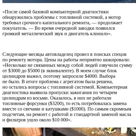
«После самой базовой компьютерной диагностики
обнаружились проблемы с топливной системой, а мотор
требовал срочного капитального ремонта, — продолжает
покупатель. — Во время очередной заводки появился
громкий металлический звук и двигатель клинило».
Следующие месяцы автовладелец провел в поисках спецов
по ремонту мотора. Цены на работы неприятно шокировали:
«Несколько не связанных между собой людей озвучили сумму
от $3000 до $5000 (в эквиваленте). В моем случае блок
цилиндров выжил, поэтому запросили $4000. Выбора
не было. В итоге проблема с агрегатом была решена,
но остались вопросы с топливной системой. Компьютерная
диагностика выявила пропуски зажигания по четырем
цилиндрам из восьми. Оказалось, в них не работали
топливные форсунки ($3200), то есть потребовалась замена
вместе со свечами и катушками ($1000). По самым скромным
подсчетам, на ремонт с работой и стандартной заменой масла
и фильтров ушло около $10 000».