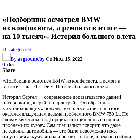
«Подборщик осмотрел BMW
из конфиската, а ремонта в итоге —
на 10 тысяч». История большого влета
Uncategorized
By
avgrodno.by
On
Июл 15, 2022
0
765
Share
«Подборщик осмотрел BMW из конфиската, а ремонта
в итоге — на 10 тысяч». История большого влета
История Сергея — современное доказательство давней
поговорки «доверяй, но проверяй». Он обратился
к автоподборщику, получил неполный отчет и в итоге
оказался владельцем весьма проблемного BMW 750 Li. По
словам мужчины, подборщик сообщил
лишь об одной
проблеме по кузову. Сам специалист говорит, что даже
не заводил автомобиль — это было невозможно из-за
отсутствия аккумулятора и бензина в баке, о чем он сообщил