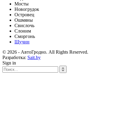
Мосты
Новогрудок
Островец
Ошмяны
Свислочь
Слоним
Сморгонь
Щучин
© 2026 - АвтоГродно. All Rights Reserved.
Разработка:
Sait.by
Sign in