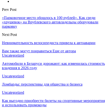
Prev Post
«Парковочное место обошлось в 100 рублей». Как среди
«хрущевок» на Врублевского автовладельцы оборудовали
парковку
Next Post
Невнимательность велосипедиста привела к автоаварии
Вам также могут понравиться
Еще от автора
Uncategorized
Автомобили в Беларуси дорожают: как изменилась стоимость
владения в 2026 году
Uncategorized
Ломбарды: перспективы для общества и бизнеса
Uncategorized
Как выгодно приобрести билеты на спортивные мероприятия
и использовать промокоды