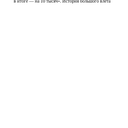
в итоге — на 10 тысяч». История большого влета