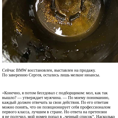
Сейчас BMW восстановлен, выставлен на продажу.
По заверению Сергея, остались лишь мелкие нюансы.
«Конечно, я потом беседовал с подборщиком: мол, как так
вышло? — утверждает мужчина. — По моему пониманию,
каждый должен отвечать за свои действия. По его ответам
можно понять, что он позиционирует себя профессионалом
первого класса, лучшим в стране. Но ответа на претензии
я не получил, мой номер попал в „черный список“. Насколько