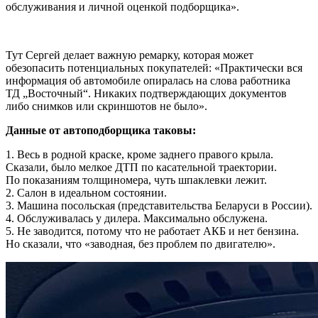
обслуживания и личной оценкой подборщика».
Тут Сергей делает важную ремарку, которая может
обезопасить потенциальных покупателей: «Практически вся
информация об автомобиле опиралась на слова работника
ТД „Восточный“. Никаких подтверждающих документов
либо снимков или скриншотов не было».
Данные от автоподборщика таковы:
1. Весь в родной краске, кроме заднего правого крыла.
Сказали, было мелкое ДТП по касательной траектории.
По показаниям толщиномера, чуть шпаклевки лежит.
2. Салон в идеальном состоянии.
3. Машина посольская (представительства Беларуси в России).
4. Обслуживалась у дилера. Максимально обслужена.
5. Не заводится, потому что не работает АКБ и нет бензина.
Но сказали, что «заводная, без проблем по двигателю».