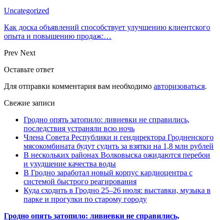
Uncategorized
Как доска объявлений способствует улучшению клиентского
опыта и повышению продаж:…
Prev
Next
Оставьте ответ
Для отправки комментария вам необходимо
авторизоваться
.
Свежие записи
Гродно опять затопило: ливневки не справились,
последствия устраняли всю ночь
Члена Совета Республики и гендиректора Гродненского
мясокомбината будут судить за взятки на 1,8 млн рублей
В нескольких районах Волковыска ожидаются перебои
и ухудшение качества воды
В Гродно заработал новый корпус кардиоцентра с
системой быстрого реагирования
Куда сходить в Гродно 25–26 июля: выставки, музыка в
парке и прогулки по старому городу
Гродно опять затопило: ливневки не справились,