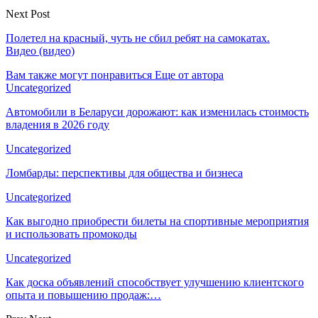
Next Post
Полетел на красный, чуть не сбил ребят на самокатах.
Видео (видео)
Вам также могут понравиться
Еще от автора
Uncategorized
Автомобили в Беларуси дорожают: как изменилась стоимость
владения в 2026 году
Uncategorized
Ломбарды: перспективы для общества и бизнеса
Uncategorized
Как выгодно приобрести билеты на спортивные мероприятия
и использовать промокоды
Uncategorized
Как доска объявлений способствует улучшению клиентского
опыта и повышению продаж:…