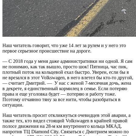
Наш читатель говорит, что уже 14 лет за рулем и у него это
первое серьезное происшествие на дороге.
— С 2018 года у меня даже административки ни одной. Я сам
не понимаю, как так вышло, просто шок! Пятница, час пик,
плотный поток на кольцевой ехал быстро. Уверен, если бы я
не врезался в этот Volkswagen, в него влетел бы кто-то другой,
— считает Дмитрий. — У нас с женой 7-месячная дочь, жена
в декрете, я единственный кормилец в семье. Если потеряю
права и еще уголовка будет — потеряю и работу тоже.
Поэтому отчаянно тяну за все нити, чтобы разобраться в
ситуации.
Наш читатель просит откликнуться очевидцев этой аварии, а
также тех, кто видел стоящий Volkswagen в крайней правой
полосе движения на 28-м км внутреннего кольца МКАД,
напротив ТЦ Diamond City. Связаться с Дмитрием можно по