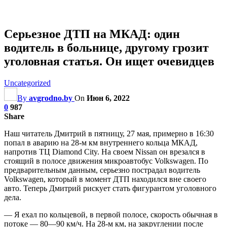
Серьезное ДТП на МКАД: один
водитель в больнице, другому грозит
уголовная статья. Он ищет очевидцев
Uncategorized
By
avgrodno.by
On
Июн 6, 2022
0
987
Share
Наш читатель Дмитрий в пятницу, 27 мая, примерно в 16:30
попал в аварию на 28-м км внутреннего кольца МКАД,
напротив ТЦ Diamond City. На своем Nissan он врезался в
стоящий в полосе движения микроавтобус Volkswagen. По
предварительным данным, серьезно пострадал водитель
Volkswagen, который в момент ДТП находился вне своего
авто. Теперь Дмитрий рискует стать фигурантом уголовного
дела.
— Я ехал по кольцевой, в первой полосе, скорость обычная в
потоке — 80—90 км/ч. На 28-м км, на закруглении после