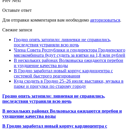
Prev
Next
Оставьте ответ
Для отправки комментария вам необходимо
авторизоваться
.
Свежие записи
Гродно опять затопило: ливневки не справились,
последствия устраняли всю ночь
Члена Совета Республики и гендиректора Гродненского
мясокомбината будут судить за взятки на 1,8 млн рублей
В нескольких районах Волковыска ожидаются перебои
и ухудшение качества воды
В Гродно заработал новый корпус кардиоцентра с
системой быстрого реагирования
Куда сходить в Гродно 25–26 июля: выставки, музыка в
парке и прогулки по старому городу
Гродно опять затопило: ливневки не справились,
последствия устраняли всю ночь
В нескольких районах Волковыска ожидаются перебои и
ухудшение качества воды
В Гродно заработал новый корпус кардиоцентра с