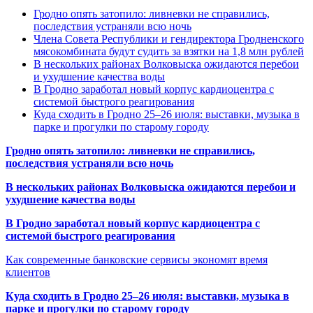
Гродно опять затопило: ливневки не справились,
последствия устраняли всю ночь
Члена Совета Республики и гендиректора Гродненского
мясокомбината будут судить за взятки на 1,8 млн рублей
В нескольких районах Волковыска ожидаются перебои
и ухудшение качества воды
В Гродно заработал новый корпус кардиоцентра с
системой быстрого реагирования
Куда сходить в Гродно 25–26 июля: выставки, музыка в
парке и прогулки по старому городу
Гродно опять затопило: ливневки не справились,
последствия устраняли всю ночь
В нескольких районах Волковыска ожидаются перебои и
ухудшение качества воды
В Гродно заработал новый корпус кардиоцентра с
системой быстрого реагирования
Как современные банковские сервисы экономят время
клиентов
Куда сходить в Гродно 25–26 июля: выставки, музыка в
парке и прогулки по старому городу