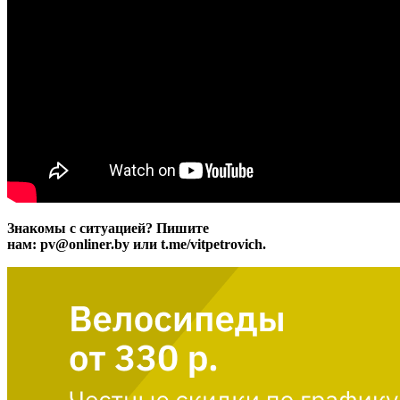
Знакомы с ситуацией? Пишите
нам: pv@onliner.by или t.me/vitpetrovich.