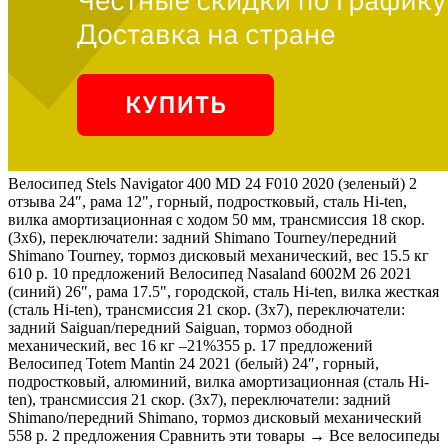
Велосипед Stels Navigator 400 MD 24 F010 2020 (зеленый)
2
отзыва
24″, рама 12", горный, подростковый, сталь Hi-ten,
вилка амортизационная с ходом 50 мм, трансмиссия 18 скор.
(3х6), переключатели: задний Shimano Tourney/передний
Shimano Tourney, тормоз дисковый механический, вес 15.5 кг
610 р. 10 предложений
Велосипед Nasaland 6002M 26 2021
(синий) 26″, рама 17.5", городской, сталь Hi-ten, вилка жесткая
(сталь Hi-ten), трансмиссия 21 скор. (3х7), переключатели:
задний Saiguan/передний Saiguan, тормоз ободной
механический, вес 16 кг
–21%
355 р. 17 предложений
Велосипед Totem Mantin 24 2021 (белый) 24″, горный,
подростковый, алюминий, вилка амортизационная (сталь Hi-
ten), трансмиссия 21 скор. (3х7), переключатели: задний
Shimano/передний Shimano, тормоз дисковый механический
558 р. 2 предложения Сравнить эти товары → Все велосипеды