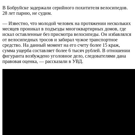
В Бобруйске задержали серийного похитителя велосипедов.
28 лет парню, не судим.
— Известно, что молодой человек на протяжении нескольких
месяцев проникал в подъезды многоквартирных домов, где
искал оставленные без присмотра велосипеды. Он избавлялся
от велосипедных тросов и забирал чужое транспортное
средство. На данный момент на его счету более 15 краж,
сумма ущерба составляет более 6 тысяч рублей. В отношении
фигуранта возбуждено уголовное дело, следователями дана
правовая оценка, — рассказали в УВД.