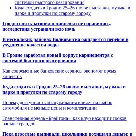
системой быстрого реагирования
Куда сходить в Гродно 25–26 июля: выставки, музыка в
парке и прогулки по старому городу
Гродно опять затопило: ливневки не справились,
последствия устраняли всю ночь
В нескольких районах Волковыска ожидаются перебои и
ухудшение качества воды
В Гродно заработал новый корпус кардиоцентра с
системой быстрого реагирования
Как современные банковские сервисы экономят время
клиентов
Куда сходить в Гродно 25–26 июля: выставки, музыка в
парке и прогулки по старому городу
Почему доступность обслуживания влияет на выбор
автомобиля не меньше цены и комплектации
Трансферная модель «Брайтона»: как клуб находит игроков
раньше грандов
Пока взрослые выпивали, школьники похищали деньги: в