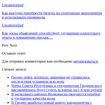
Uncategorized
Как выгодно приобрести билеты на спортивные мероприятия
и использовать промокоды
Uncategorized
Как доска объявлений способствует улучшению клиентского
опыта и повышению продаж:…
Prev
Next
Оставьте ответ
Для отправки комментария вам необходимо
авторизоваться
.
Свежие записи
Гродно опять затопило: ливневки не справились,
последствия устраняли всю ночь
Члена Совета Республики и гендиректора Гродненского
мясокомбината будут судить за взятки на 1,8 млн рублей
В нескольких районах Волковыска ожидаются перебои
и ухудшение качества воды
В Гродно заработал новый корпус кардиоцентра с