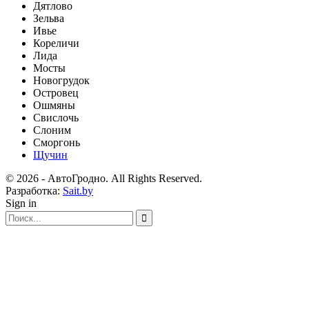
Дятлово
Зельва
Ивье
Кореличи
Лида
Мосты
Новогрудок
Островец
Ошмяны
Свислочь
Слоним
Сморгонь
Щучин
© 2026 - АвтоГродно. All Rights Reserved.
Разработка:
Sait.by
Sign in