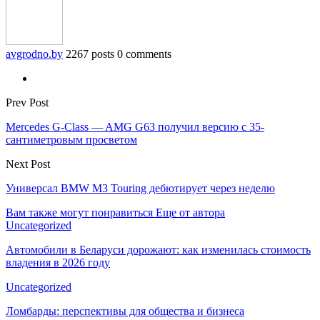
avgrodno.by
2267 posts
0 comments
Prev Post
Mercedes G-Class — AMG G63 получил версию с 35-
сантиметровым просветом
Next Post
Универсал BMW M3 Touring дебютирует через неделю
Вам также могут понравиться
Еще от автора
Uncategorized
Автомобили в Беларуси дорожают: как изменилась стоимость
владения в 2026 году
Uncategorized
Ломбарды: перспективы для общества и бизнеса