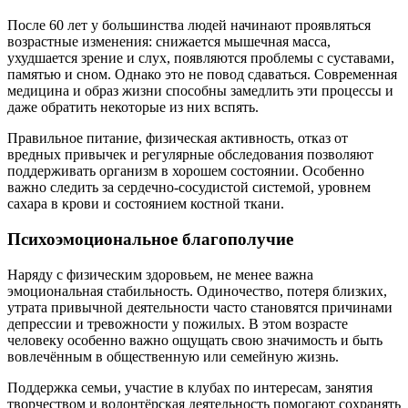
После 60 лет у большинства людей начинают проявляться
возрастные изменения: снижается мышечная масса,
ухудшается зрение и слух, появляются проблемы с суставами,
памятью и сном. Однако это не повод сдаваться. Современная
медицина и образ жизни способны замедлить эти процессы и
даже обратить некоторые из них вспять.
Правильное питание, физическая активность, отказ от
вредных привычек и регулярные обследования позволяют
поддерживать организм в хорошем состоянии. Особенно
важно следить за сердечно-сосудистой системой, уровнем
сахара в крови и состоянием костной ткани.
Психоэмоциональное благополучие
Наряду с физическим здоровьем, не менее важна
эмоциональная стабильность. Одиночество, потеря близких,
утрата привычной деятельности часто становятся причинами
депрессии и тревожности у пожилых. В этом возрасте
человеку особенно важно ощущать свою значимость и быть
вовлечённым в общественную или семейную жизнь.
Поддержка семьи, участие в клубах по интересам, занятия
творчеством и волонтёрская деятельность помогают сохранять