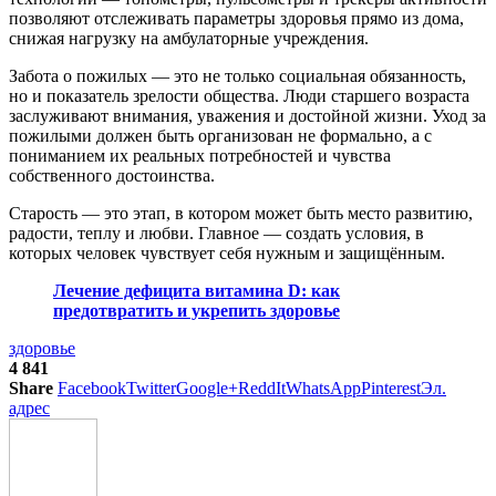
позволяют отслеживать параметры здоровья прямо из дома,
снижая нагрузку на амбулаторные учреждения.
Забота о пожилых — это не только социальная обязанность,
но и показатель зрелости общества. Люди старшего возраста
заслуживают внимания, уважения и достойной жизни. Уход за
пожилыми должен быть организован не формально, а с
пониманием их реальных потребностей и чувства
собственного достоинства.
Старость — это этап, в котором может быть место развитию,
радости, теплу и любви. Главное — создать условия, в
которых человек чувствует себя нужным и защищённым.
Лечение дефицита витамина D: как
предотвратить и укрепить здоровье
здоровье
4 841
Share
Facebook
Twitter
Google+
ReddIt
WhatsApp
Pinterest
Эл.
адрес