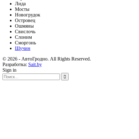
Лида
Мосты
Новогрудок
Островец
Ошмяны
Свислочь
Слоним
Сморгонь
Щучин
© 2026 - АвтоГродно. All Rights Reserved.
Разработка:
Sait.by
Sign in