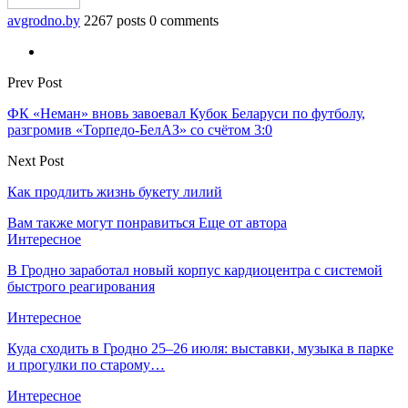
avgrodno.by
2267 posts
0 comments
Prev Post
ФК «Неман» вновь завоевал Кубок Беларуси по футболу,
разгромив «Торпедо-БелАЗ» со счётом 3:0
Next Post
Как продлить жизнь букету лилий
Вам также могут понравиться
Еще от автора
Интересное
В Гродно заработал новый корпус кардиоцентра с системой
быстрого реагирования
Интересное
Куда сходить в Гродно 25–26 июля: выставки, музыка в парке
и прогулки по старому…
Интересное