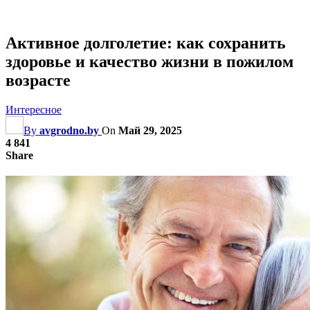
Активное долголетие: как сохранить
здоровье и качество жизни в пожилом
возрасте
Интересное
By
avgrodno.by
On
Май 29, 2025
4 841
Share