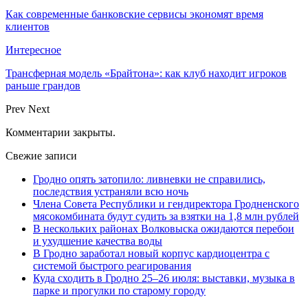
Как современные банковские сервисы экономят время
клиентов
Интересное
Трансферная модель «Брайтона»: как клуб находит игроков
раньше грандов
Prev
Next
Комментарии закрыты.
Свежие записи
Гродно опять затопило: ливневки не справились,
последствия устраняли всю ночь
Члена Совета Республики и гендиректора Гродненского
мясокомбината будут судить за взятки на 1,8 млн рублей
В нескольких районах Волковыска ожидаются перебои
и ухудшение качества воды
В Гродно заработал новый корпус кардиоцентра с
системой быстрого реагирования
Куда сходить в Гродно 25–26 июля: выставки, музыка в
парке и прогулки по старому городу