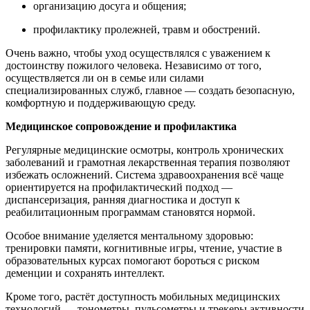
организацию досуга и общения;
профилактику пролежней, травм и обострений.
Очень важно, чтобы уход осуществлялся с уважением к
достоинству пожилого человека. Независимо от того,
осуществляется ли он в семье или силами
специализированных служб, главное — создать безопасную,
комфортную и поддерживающую среду.
Медицинское сопровождение и профилактика
Регулярные медицинские осмотры, контроль хронических
заболеваний и грамотная лекарственная терапия позволяют
избежать осложнений. Система здравоохранения всё чаще
ориентируется на профилактический подход —
диспансеризация, ранняя диагностика и доступ к
реабилитационным программам становятся нормой.
Особое внимание уделяется ментальному здоровью:
тренировки памяти, когнитивные игры, чтение, участие в
образовательных курсах помогают бороться с риском
деменции и сохранять интеллект.
Кроме того, растёт доступность мобильных медицинских
технологий — тонометры, пульсометры и трекеры активности