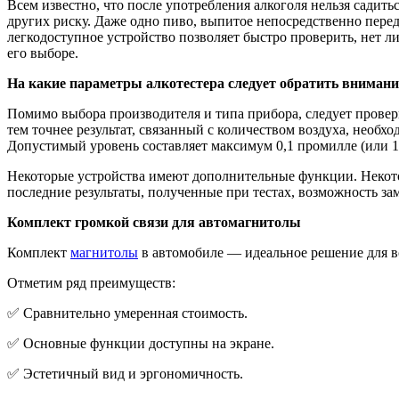
Всем известно, что после употребления алкоголя нельзя садит
других риску. Даже одно пиво, выпитое непосредственно пере
легкодоступное устройство позволяет быстро проверить, нет л
его выборе.
На какие параметры алкотестера следует обратить внимани
Помимо выбора производителя и типа прибора, следует провери
тем точнее результат, связанный с количеством воздуха, необ
Допустимый уровень составляет максимум 0,1 промилле (или 
Некоторые устройства имеют дополнительные функции. Некото
последние результаты, полученные при тестах, возможность за
Комплект громкой связи для автомагнитолы
Комплект
магнитолы
в автомобиле — идеальное решение для вс
Отметим ряд преимуществ:
✅ Сравнительно умеренная стоимость.
✅ Основные функции доступны на экране.
✅ Эстетичный вид и эргономичность.