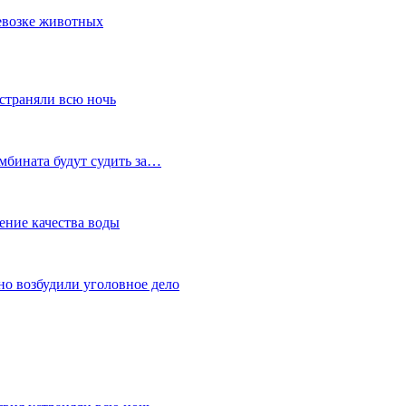
ревозке животных
устраняли всю ночь
мбината будут судить за…
ение качества воды
но возбудили уголовное дело