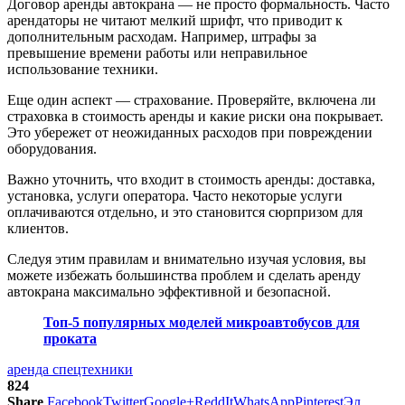
Договор аренды автокрана — не просто формальность. Часто
арендаторы не читают мелкий шрифт, что приводит к
дополнительным расходам. Например, штрафы за
превышение времени работы или неправильное
использование техники.
Еще один аспект — страхование. Проверяйте, включена ли
страховка в стоимость аренды и какие риски она покрывает.
Это убережет от неожиданных расходов при повреждении
оборудования.
Важно уточнить, что входит в стоимость аренды: доставка,
установка, услуги оператора. Часто некоторые услуги
оплачиваются отдельно, и это становится сюрпризом для
клиентов.
Следуя этим правилам и внимательно изучая условия, вы
можете избежать большинства проблем и сделать аренду
автокрана максимально эффективной и безопасной.
Топ-5 популярных моделей микроавтобусов для
проката
аренда спецтехники
824
Share
Facebook
Twitter
Google+
ReddIt
WhatsApp
Pinterest
Эл.