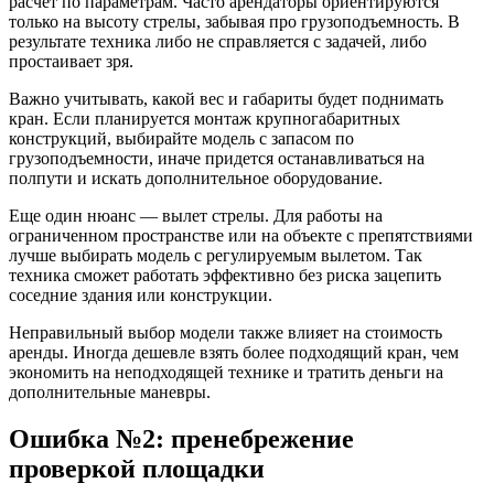
расчет по параметрам. Часто арендаторы ориентируются
только на высоту стрелы, забывая про грузоподъемность. В
результате техника либо не справляется с задачей, либо
простаивает зря.
Важно учитывать, какой вес и габариты будет поднимать
кран. Если планируется монтаж крупногабаритных
конструкций, выбирайте модель с запасом по
грузоподъемности, иначе придется останавливаться на
полпути и искать дополнительное оборудование.
Еще один нюанс — вылет стрелы. Для работы на
ограниченном пространстве или на объекте с препятствиями
лучше выбирать модель с регулируемым вылетом. Так
техника сможет работать эффективно без риска зацепить
соседние здания или конструкции.
Неправильный выбор модели также влияет на стоимость
аренды. Иногда дешевле взять более подходящий кран, чем
экономить на неподходящей технике и тратить деньги на
дополнительные маневры.
Ошибка №2: пренебрежение
проверкой площадки