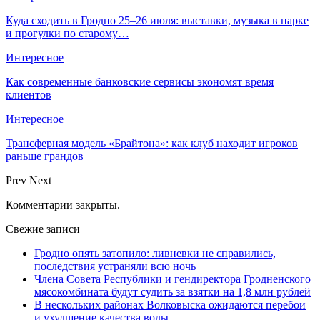
Куда сходить в Гродно 25–26 июля: выставки, музыка в парке
и прогулки по старому…
Интересное
Как современные банковские сервисы экономят время
клиентов
Интересное
Трансферная модель «Брайтона»: как клуб находит игроков
раньше грандов
Prev
Next
Комментарии закрыты.
Свежие записи
Гродно опять затопило: ливневки не справились,
последствия устраняли всю ночь
Члена Совета Республики и гендиректора Гродненского
мясокомбината будут судить за взятки на 1,8 млн рублей
В нескольких районах Волковыска ожидаются перебои
и ухудшение качества воды