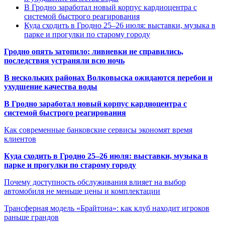
В Гродно заработал новый корпус кардиоцентра с
системой быстрого реагирования
Куда сходить в Гродно 25–26 июля: выставки, музыка в
парке и прогулки по старому городу
Гродно опять затопило: ливневки не справились,
последствия устраняли всю ночь
В нескольких районах Волковыска ожидаются перебои и
ухудшение качества воды
В Гродно заработал новый корпус кардиоцентра с
системой быстрого реагирования
Как современные банковские сервисы экономят время
клиентов
Куда сходить в Гродно 25–26 июля: выставки, музыка в
парке и прогулки по старому городу
Почему доступность обслуживания влияет на выбор
автомобиля не меньше цены и комплектации
Трансферная модель «Брайтона»: как клуб находит игроков
раньше грандов