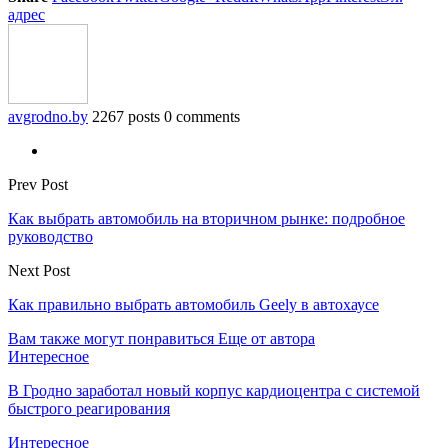
адрес
avgrodno.by
2267 posts
0 comments
Prev Post
Как выбрать автомобиль на вторичном рынке: подробное
руководство
Next Post
Как правильно выбрать автомобиль Geely в автохаусе
Вам также могут понравиться
Еще от автора
Интересное
В Гродно заработал новый корпус кардиоцентра с системой
быстрого реагирования
Интересное