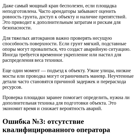
Даже самый мощный кран бесполезен, если площадка
неподготовлена. Часто арендаторы забывают оценить
ровность грунта, доступ к объекту и наличие препятствий.
Это приводит к дополнительным затратам и рискам для
безопасности.
Для тяжелых автокранов важно проверять несущую
способность поверхности. Если грунт мягкий, подставные
опоры могут провалиться, что создаст аварийную ситуацию.
Иногда требуется временное укрепление или настил для
распределения веса техники.
Еще один момент — подъезд к объекту. Узкие улицы, низкие
мосты или проводка могут ограничивать маневр. Неучтенные
детали часто становятся причиной задержек и перерасхода
ресурсов.
Проверка площадки заранее помогает определить, нужна ли
дополнительная техника для подготовки объекта. Это
экономит время и снижает вероятность аварий.
Ошибка №3: отсутствие
квалифицированного оператора