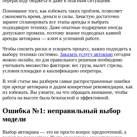
перерасходу бюджета и даже к опасным ситуациям.
Понимание того, как избежать таких проблем, позволяет
сэкономить время, деньги и силы. Зачастую достаточно
заранее спланировать все этапы аренды и выбрать
подходящую технику. Даже опытные подрядчики иногда
допускают промахи, поэтому знание подводных камней
аренды автокрана — ключ к успешной работе.
Чтобы снизить риски и ускорить процесс, важно подходить к
выбору техники системно.
Заказать услугу автокран
сегодня
можно онлайн, но для правильного решения необходимо
учитывать множество факторов: вес груза, вылет стрелы,
условия площадки и квалификацию оператора.
В этой статье мы разберем самые распространенные ошибки
при аренде автокрана и дадим конкретные рекомендации, как
их избежать. Вы узнаете, на что обращать внимание, чтобы
работа на высоте была безопасной и эффективной.
Ошибка №1: неправильный выбор
модели
Выбор автокрана — это не просто вопрос предпочтений, а