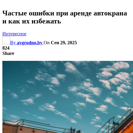
Частые ошибки при аренде автокрана
и как их избежать
Интересное
By
avgrodno.by
On
Сен 29, 2025
824
Share