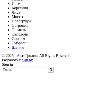
Ивье
Кореличи
Лида
Мосты
Новогрудок
Островец
Ошмяны
Свислочь
Слоним
Сморгонь
Щучин
© 2026 - АвтоГродно. All Rights Reserved.
Разработка:
Sait.by
Sign in