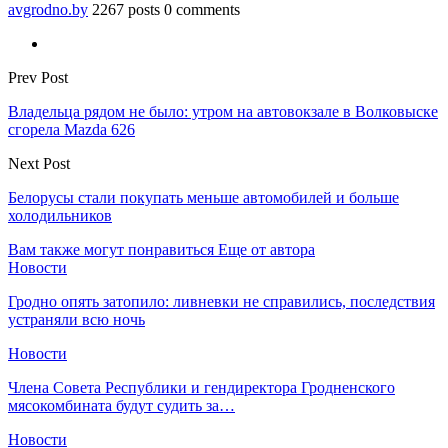
avgrodno.by
2267 posts
0 comments
Prev Post
Владельца рядом не было: утром на автовокзале в Волковыске
сгорела Mazda 626
Next Post
Белорусы стали покупать меньше автомобилей и больше
холодильников
Вам также могут понравиться
Еще от автора
Новости
Гродно опять затопило: ливневки не справились, последствия
устраняли всю ночь
Новости
Члена Совета Республики и гендиректора Гродненского
мясокомбината будут судить за…
Новости