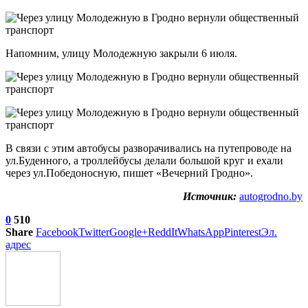
Напомним, улицу Молодежную закрыли 6 июля.
В связи с этим автобусы разворачивались на путепроводе на
ул.Буденного, а троллейбусы делали большой круг и ехали
через ул.Победоносную, пишет «Вечерний Гродно».
Источник:
autogrodno.by
0
510
Share
Facebook
Twitter
Google+
ReddIt
WhatsApp
Pinterest
Эл.
адрес