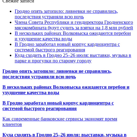
Свежие записи
Гродно опять затопило: ливневки не справились,
последствия устраняли всю ночь
Члена Совета Республики и гендиректора Гродненского
мясокомбината будут судить за взятки на 1,8 млн рублей
В нескольких районах Волковыска ожидаются перебои
и ухудшение качества воды
В Гродно заработал новый корпус кардиоцентра с
системой быстрого реагирования
Куда сходить в Гродно 25–26 июля: выставки, музыка в
парке и прогулки по старому городу
Гродно опять затопило: ливневки не справились,
последствия устраняли всю ночь
В нескольких районах Волковыска ожидаются перебои и
ухудшение качества воды
В Гродно заработал новый корпус кардиоцентра с
системой быстрого реагирования
Как современные банковские сервисы экономят время
клиентов
Куда сходить в Гродно 25–26 июля: выставки, музыка в