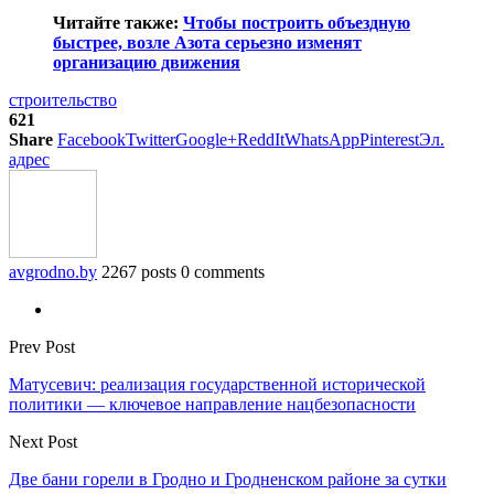
Читайте также:
Чтобы построить объездную
быстрее, возле Азота серьезно изменят
организацию движения
строительство
621
Share
Facebook
Twitter
Google+
ReddIt
WhatsApp
Pinterest
Эл.
адрес
avgrodno.by
2267 posts
0 comments
Prev Post
Матусевич: реализация государственной исторической
политики — ключевое направление нацбезопасности
Next Post
Две бани горели в Гродно и Гродненском районе за сутки