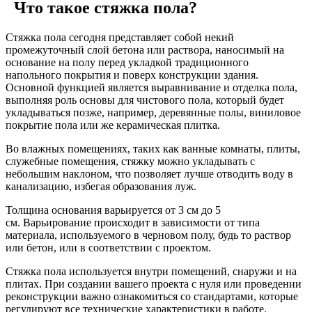
Что такое стяжка пола?
Стяжка пола сегодня представляет собой некий
промежуточный слой бетона или раствора, наносимый на
основание на полу перед укладкой традиционного
напольного покрытия и поверх конструкции здания.
Основной функцией является выравнивание и отделка пола,
выполняя роль основы для чистового пола, который будет
укладываться позже, например, деревянные полы, виниловое
покрытие пола или же керамическая плитка.
Во влажных помещениях, таких как ванные комнаты, плиты,
служебные помещения, стяжку можно укладывать с
небольшим наклоном, что позволяет лучше отводить воду в
канализацию, избегая образования луж.
Толщина основания варьируется от 3 см до 5
см. Варьирование происходит в зависимости от типа
материала, используемого в черновом полу, будь то раствор
или бетон, или в соответствии с проектом.
Стяжка пола используется внутри помещений, снаружи и на
плитах. При создании вашего проекта с нуля или проведении
реконструкции важно ознакомиться со стандартами, которые
регулируют все технические характеристики в работе.