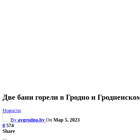
Две бани горели в Гродно и Гродненском
Новости
By
avgrodno.by
On
Мар 5, 2023
0
574
Share