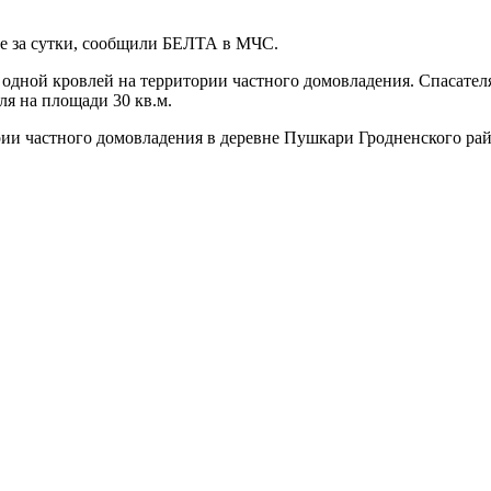
не за сутки, сообщили БЕЛТА в МЧС.
 одной кровлей на территории частного домовладения. Спасателя
ля на площади 30 кв.м.
ории частного домовладения в деревне Пушкари Гродненского р