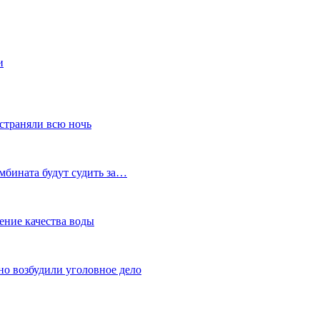
и
устраняли всю ночь
мбината будут судить за…
ение качества воды
но возбудили уголовное дело