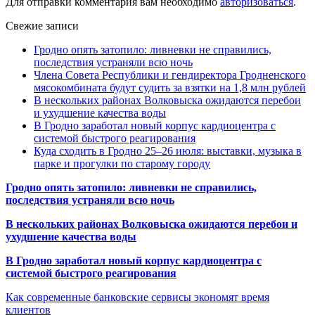
Для отправки комментария вам необходимо
авторизоваться
.
Свежие записи
Гродно опять затопило: ливневки не справились,
последствия устраняли всю ночь
Члена Совета Республики и гендиректора Гродненского
мясокомбината будут судить за взятки на 1,8 млн рублей
В нескольких районах Волковыска ожидаются перебои
и ухудшение качества воды
В Гродно заработал новый корпус кардиоцентра с
системой быстрого реагирования
Куда сходить в Гродно 25–26 июля: выставки, музыка в
парке и прогулки по старому городу
Гродно опять затопило: ливневки не справились,
последствия устраняли всю ночь
В нескольких районах Волковыска ожидаются перебои и
ухудшение качества воды
В Гродно заработал новый корпус кардиоцентра с
системой быстрого реагирования
Как современные банковские сервисы экономят время
клиентов