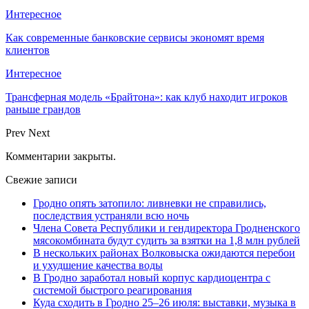
Интересное
Как современные банковские сервисы экономят время
клиентов
Интересное
Трансферная модель «Брайтона»: как клуб находит игроков
раньше грандов
Prev
Next
Комментарии закрыты.
Свежие записи
Гродно опять затопило: ливневки не справились,
последствия устраняли всю ночь
Члена Совета Республики и гендиректора Гродненского
мясокомбината будут судить за взятки на 1,8 млн рублей
В нескольких районах Волковыска ожидаются перебои
и ухудшение качества воды
В Гродно заработал новый корпус кардиоцентра с
системой быстрого реагирования
Куда сходить в Гродно 25–26 июля: выставки, музыка в