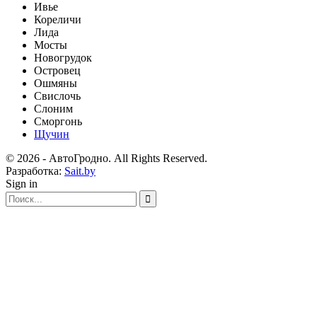
Ивье
Кореличи
Лида
Мосты
Новогрудок
Островец
Ошмяны
Свислочь
Слоним
Сморгонь
Щучин
© 2026 - АвтоГродно. All Rights Reserved.
Разработка:
Sait.by
Sign in