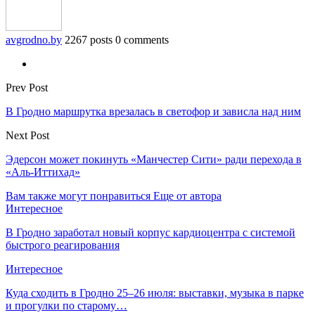
avgrodno.by
2267 posts
0 comments
Prev Post
В Гродно маршрутка врезалась в светофор и зависла над ним
Next Post
Эдерсон может покинуть «Манчестер Сити» ради перехода в
«Аль-Иттихад»
Вам также могут понравиться
Еще от автора
Интересное
В Гродно заработал новый корпус кардиоцентра с системой
быстрого реагирования
Интересное
Куда сходить в Гродно 25–26 июля: выставки, музыка в парке
и прогулки по старому…