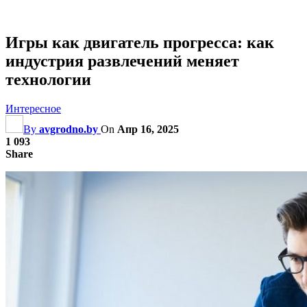
Игры как двигатель прогресса: как
индустрия развлечений меняет
технологии
Интересное
By
avgrodno.by
On
Апр 16, 2025
1 093
Share