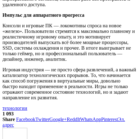
удаленного доступа.
Импульс для аппаратного прогресса
Консоли и игровые ПК — локомотивы спроса на новое
«железо». Пользователи стремятся к максимально плавному и
реалистичному игровому опыту, и это мотивирует
производителей выпускать всё более мощные процессоры,
SSD, системы охлаждения и прочее. В итоге выигрывает не
только геймер, но и профессиональный пользователь —
дизайнер, инженер, аналитик.
Игровая индустрия — не просто сфера развлечений, а важный
катализатор технологических прорывов. То, что начинается
как способ погружения в виртуальные миры, довольно
быстро находит применение в реальности. Игры не только
отражают современное состояние технологий, но и задают
направление их развития.
технологии
1 093
Share
Facebook
Twitter
Google+
ReddIt
WhatsApp
Pinterest
Эл.
адрес