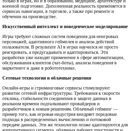
только в играх, но и в образовании, медицине, архитектуре и
военной подготовке. Дополненная реальность применяется в
сервисах навигации, в торговле, а также при ремонте и
обучении на производстве.
Искусственный интеллект и поведенческое моделирование
Игры требуют сложных систем поведения для неигровых
персонажей, адаптивного геймплея и анализа действий
пользователя. В результате AI в играх научился не просто
реагировать, а предугадывать и адаптироваться. Эти
разработки уже находят применение в сфере автоматизации,
обслуживания клиентов (чат-боты), анализа поведения в
маркетинге и даже в робототехнике.
Сетевые технологии и облачные решения
Онлайн-игры и стриминговые сервисы стимулируют
развитие сетевой инфраструктуры. Требования к скорости
отклика, стабильности соединения и защите данных в
реальном времени подталкивают провайдеров и
разработчиков к новым решениям. Облачный гейминг —
пример того, как игровая индустрия внедряет передовые
подходы в распределенных вычислениях и потоковой
передаче данных. Эти же технологии позже адаптируются для
корпоративного сегмента, облачных рабочих пространств и