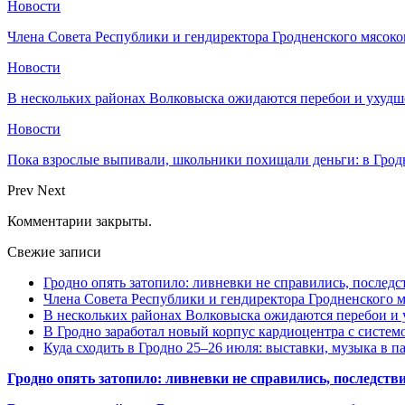
Новости
Члена Совета Республики и гендиректора Гродненского мясоко
Новости
В нескольких районах Волковыска ожидаются перебои и ухудш
Новости
Пока взрослые выпивали, школьники похищали деньги: в Грод
Prev
Next
Комментарии закрыты.
Свежие записи
Гродно опять затопило: ливневки не справились, последс
Члена Совета Республики и гендиректора Гродненского мя
В нескольких районах Волковыска ожидаются перебои и 
В Гродно заработал новый корпус кардиоцентра с систем
Куда сходить в Гродно 25–26 июля: выставки, музыка в п
Гродно опять затопило: ливневки не справились, последств