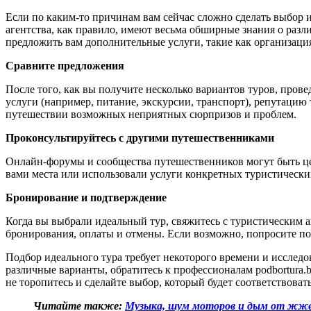
Если по каким-то причинам вам сейчас сложно сделать выбор и
агентства, как правило, име
ют весьма обширные знания о разл
предложить вам дополнительные услуги, такие как организаци
Сравните предложения
После того, как вы получите несколько вариантов туров, про
услуги (например, питание, экскурсии, транспорт), репутацию
путешествии возможных неприятных сюрпризов и проблем.
Проконсультируйтесь с другими путешественниками
Онлайн-форумы и сообщества путешественников могут быть це
вами места или использовали услуги конкретных туристически
Бронирование и подтверждение
Когда вы выбрали идеальный тур, свяжитесь с туристическим а
бронирования, оплаты и отмены. Если возможно, попросите п
Подбор идеального тура требует некоторого времени и исследо
различные варианты, обратитесь к профессионалам podbortura
не торопитесь и сделайте выбор, который будет соответствова
Читайте также:
Музыка, шум моторов и дым от жже