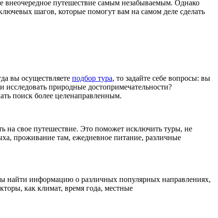
ше внеочередное путешествие самым незабываемым. Однако
 ключевых шагов, которые помогут вам на самом деле сделать
гда вы осуществляете
подбор тура
, то задайте себе вопросы: вы
ли исследовать природные достопримечательности?
ать поиск более целенаправленным.
ь на свое путешествие. Это поможет исключить туры, не
ыха, проживание там, ежедневное питание, различные
обы найти информацию о различных популярных направлениях,
торы, как климат, время года, местные