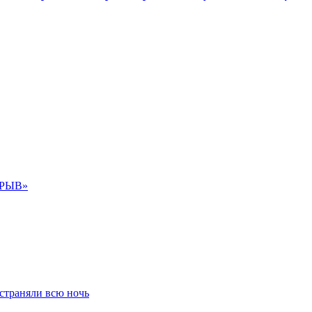
ОРЫВ»
устраняли всю ночь