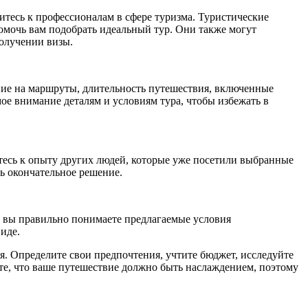
итесь к профессионалам в сфере туризма. Туристические
омочь вам подобрать идеальный тур. Они также могут
получении визы.
ание на маршруты, длительность путешествия, включенные
ое внимание деталям и условиям тура, чтобы избежать в
есь к опыту других людей, которые уже посетили выбранные
ь окончательное решение.
то вы правильно понимаете предлагаемые условия
иде.
я. Определите свои предпочтения, учтите бюджет, исследуйте
те, что ваше путешествие должно быть наслаждением, поэтому