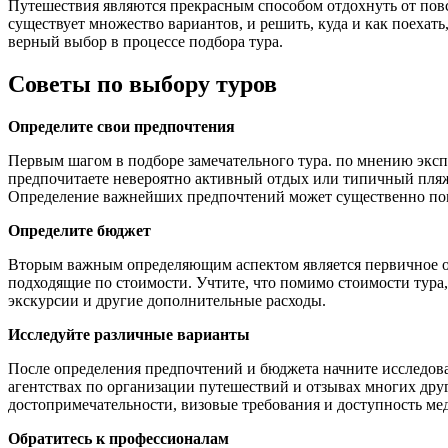
Путешествия являются прекрасным способом отдохнуть от пов
существует множество вариантов, и решить, куда и как поехат
верный выбор в процессе подбора тура.
Советы по выбору туров
Определите свои предпочтения
Первым шагом в подборе замечательного тура. по мнению эксп
предпочитаете невероятно активный отдых или типичный пляж
Определение важнейших предпочтений может существенно помо
Определите бюджет
Вторым важным определяющим аспектом является первичное оп
подходящие по стоимости. Учтите, что помимо стоимости тура,
экскурсии и другие дополнительные расходы.
Исследуйте различные варианты
После определения предпочтений и бюджета начните исследов
агентствах по организации путешествий и отзывах многих дру
достопримечательности, визовые требования и доступность ме
Обратитесь к профессионалам